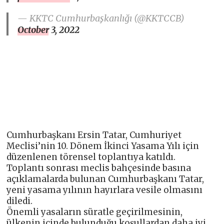
— KKTC Cumhurbaşkanlığı (@KKTCCB)
October 3, 2022
Cumhurbaşkanı Ersin Tatar, Cumhuriyet
Meclisi’nin 10. Dönem İkinci Yasama Yılı için
düzenlenen törensel toplantıya katıldı.
Toplantı sonrası meclis bahçesinde basına
açıklamalarda bulunan Cumhurbaşkanı Tatar,
yeni yasama yılının hayırlara vesile olmasını
diledi.
Önemli yasaların süratle geçirilmesinin,
ülkenin içinde bulunduğu koşullardan daha iyi