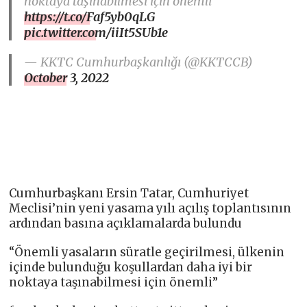
noktaya taşınabilmesi için önemli”
https://t.co/Faf5yb0qLG
pic.twitter.com/iiIt5SUb1e
— KKTC Cumhurbaşkanlığı (@KKTCCB)
October 3, 2022
Cumhurbaşkanı Ersin Tatar, Cumhuriyet
Meclisi’nin yeni yasama yılı açılış toplantısının
ardından basına açıklamalarda bulundu
“Önemli yasaların süratle geçirilmesi, ülkenin
içinde bulunduğu koşullardan daha iyi bir
noktaya taşınabilmesi için önemli”