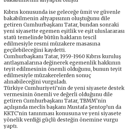
bakabilmenin altyapısı oluştu”
Kıbrıs konusunda ise geleceğe ümit ve güvenle
bakabilmenin altyapısının oluştuğunu dile
getiren Cumhurbaşkanı Tatar, bundan sonraki
yeni siyasette egemen eşitlik ve eşit uluslararası
statü temelinde bütün hakların tescil
edilmesiyle resmi müzakere masasına
geçilebileceğini kaydetti.
Cumhurbaşkanı Tatar, 1959-1960 Kıbrıs kuruluş
antlaşmalarına değinerek egemenlik hakkının
teyit edilmesinin önemli olduğunu, bunun teyit
edilmesiyle müzakerelerden sonuç
alınabileceğini vurguladı.
Türkiye Cumhuriyeti’nin de yeni siyasete destek
vermesinin önemli ve değerli olduğunu dile
getiren Cumhurbaşkanı Tatar, TBMM’nin
açılışında meclis başkanı Mustafa Şentop’un da
KKTC’nin tanınması konusuna ve yeni siyasete
yönelik verdiği güçlü desteğin önemine vurgu
yaptı.