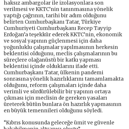
haksız ambargolar ile izolasyonlara son
verilmesi ve KKTC’nin tanınmasına yönelik
yaptığı çağrının, tarihi bir adım olduğunu
belirten Cumhurbaşkanı Tatar, Türkiye
Cumhuriyeti Cumhurbaşkanı Recep Tayyip
Erdoğan’a teşekkür ederek KKTC’nin, ekonomik
ve sosyal yapının güçlenmesi için daha
yoğunluklu çalışmalar yapılmasının herkesin
beklentisi olduğunu, meclis çalışmalarının bu
süreçlere olağanüstü bir katkı yapması
beklentisi içinde olduklarını ifade etti.
Cumhurbaşkanı Tatar, ülkenin pandemi
sonrasına yönelik hazırlıklarını tamamlamakta
olduğunu, reform çalışmaları içinde daha
verimli ve sürdürülebilir bir yapının ortaya
çıkması için meclisin de gereken yasaları
üreterek bütün bunlara ön hazırlık yapmasının
en büyük temennileri olduğunu söyledi.
“Kıbrıs konusunda geleceğe ümit ve güvenle