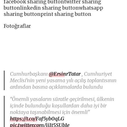
facebook sharing buttontwitter sharing
buttonlinkedin sharing buttonwhatsapp
sharing buttonprint sharing button
Fotoğraflar
Cumhurbaşkanı
@ErsinrTatar
, Cumhuriyet
Meclisi’nin yeni yasama yılı açılış toplantısının
ardından basına açıklamalarda bulundu
“Önemli yasaların süratle geçirilmesi, ülkenin
içinde bulunduğu koşullardan daha iyi bir
noktaya taşınabilmesi için önemli”
https://t.co/Faf5yb0qLG
pic.twitter.com/iiIt5SUb1e