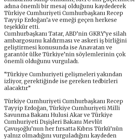
adına önemli bir mesaj olduğunu kaydederek
Türkiye Cumhuriyeti Cumhurbaşkanı Recep
Tayyip Erdoğan’a ve emeği geçen herkese
teşekkür etti.
Cumhurbaşkanı Tatar, ABD’nin GKRY’ye silah
ambargosunu kaldırması ve askeri iş birliğini
geliştirmesi konusunda ise Anavatan ve
garantör ülke Türkiye’nin söylemlerinin çok
önemli olduğunu vurguladı.
“Türkiye Cumhuriyeti gelişmeleri yakından
izliyor, gerektiğinde ise gereken tedbirleri
alacaktır”
Türkiye Cumhuriyeti Cumhurbaşkanı Recep
Tayyip Erdoğan, Türkiye Cumhuriyeti Milli
Savunma Bakanı Hulusi Akar ve Türkiye
Cumhuriyeti Dışişleri Bakanı Mevlüt
Çavuşoğlu’nun her fırsatta Kıbrıs Türkü’nün
yalnız olmadığını vurguladığını kaydeden