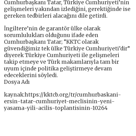
Cumhurbaşkanı Tatar, Türkiye Cumhuriyeti’nin
gelişmeleri yakından izlediğini, gerektiğinde ise
gereken tedbirleri alacağını dile getirdi.
İngiltere’nin de garantör ülke olarak
sorumlulukları olduğunu ifade eden
Cumhurbaşkanı Tatar; “KKTC olarak
güvendiğimiz tek ülke Türkiye Cumhuriyeti’dir”
diyerek Türkiye Cumhuriyeti ile gelişmeleri
takip etmeye ve Türk makamlarıyla tam bir
uyum içinde politika geliştirmeye devam
edeceklerini söyledi.
Dosya Adı
kaynak:https://kktcb.org/tr/cumhurbaskani-
ersin-tatar-cumhuriyet-meclisinin-yeni-
yasama-yili-acilis-toplantisinin-10264