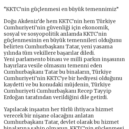
“KKTC’nin güçlenmesi en büyük temennimiz”
Doğu Akdeniz’de hem KKTC’nin hem Türkiye
Cumhuriyeti’nin güvenliği için ekonomik,
sosyal ve sosyopolitik anlamda KKTC’nin
güçlenmesinin en büyük temennileri olduğunu
belirten Cumhurbaşkanı Tatar, yeni yasama
yılında tüm vekillere başarılar diledi.
Yeni parlamento binası ve milli parkın inşasının
hayırlara vesile olmasını temenni eden
Cumhurbaşkanı Tatar bu binaların, Türkiye
Cumhuriyeti’nin KKTC’ye bir hediyesi olduğunu
kaydetti ve bu konudaki müjdenin, Türkiye
Cumhuriyeti Cumhurbaşkanı Recep Tayyip
Erdoğan tarafından verildiğini dile getirdi.
Yapılacak inşaatın her türlü ihtiyaca hizmet
verecek bir nişane olacağını anlatan
Cumhurbaşkanı Tatar, devlet olarak bu hizmet
binalarına sahip olmanın, KKTC’nin güçlenmesi