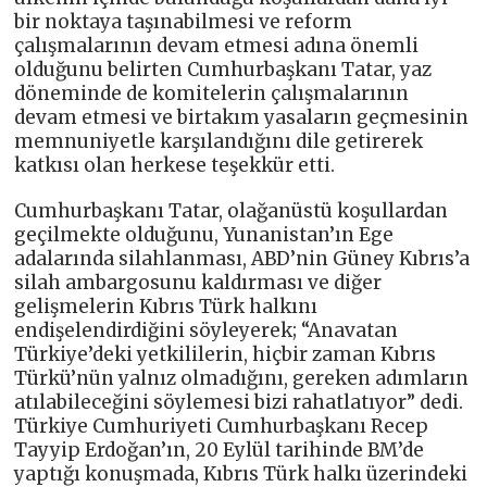
bir noktaya taşınabilmesi ve reform
çalışmalarının devam etmesi adına önemli
olduğunu belirten Cumhurbaşkanı Tatar, yaz
döneminde de komitelerin çalışmalarının
devam etmesi ve birtakım yasaların geçmesinin
memnuniyetle karşılandığını dile getirerek
katkısı olan herkese teşekkür etti.
Cumhurbaşkanı Tatar, olağanüstü koşullardan
geçilmekte olduğunu, Yunanistan’ın Ege
adalarında silahlanması, ABD’nin Güney Kıbrıs’a
silah ambargosunu kaldırması ve diğer
gelişmelerin Kıbrıs Türk halkını
endişelendirdiğini söyleyerek; “Anavatan
Türkiye’deki yetkililerin, hiçbir zaman Kıbrıs
Türkü’nün yalnız olmadığını, gereken adımların
atılabileceğini söylemesi bizi rahatlatıyor” dedi.
Türkiye Cumhuriyeti Cumhurbaşkanı Recep
Tayyip Erdoğan’ın, 20 Eylül tarihinde BM’de
yaptığı konuşmada, Kıbrıs Türk halkı üzerindeki