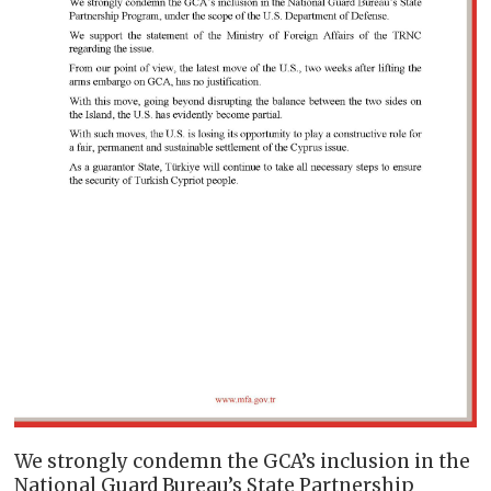
We strongly condemn the GCA’s inclusion in the
National Guard Bureau’s State Partnership