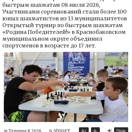
быстрым шахматам 08 июля 2026,
Участниками соревнований стали более 100
юных шахматистов из 13 муниципалитетов
Открытый турнир по быстрым шахматам
«Родина Победителей!» в Краснобаковском
муниципальном округе объединил
спортсменов в возрасте до 17 лет.
🔊
📅 Temmuz 8, 2026
📂 SİYASET
A+
A-
Dinle