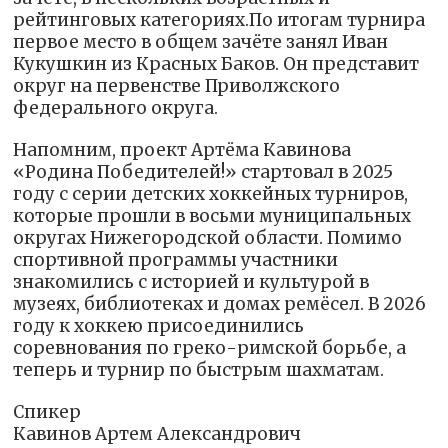
рейтинговых категориях.По итогам турнира
первое место в общем зачёте занял Иван
Кукушкин из Красных Баков. Он представит
округ на первенстве Приволжского
федерального округа.
Напомним, проект Артёма Кавинова
«Родина Победителей!» стартовал в 2025
году с серии детских хоккейных турниров,
которые прошли в восьми муниципальных
округах Нижегородской области. Помимо
спортивной программы участники
знакомились с историей и культурой в
музеях, библиотеках и домах ремёсел. В 2026
году к хоккею присоединились
соревнования по греко-римской борьбе, а
теперь и турнир по быстрым шахматам.
Спикер
Кавинов Артем Александрович