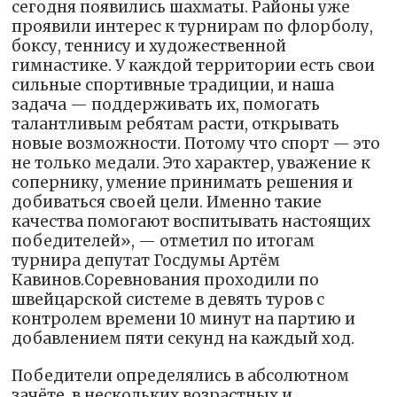
сегодня появились шахматы. Районы уже
проявили интерес к турнирам по флорболу,
боксу, теннису и художественной
гимнастике. У каждой территории есть свои
сильные спортивные традиции, и наша
задача — поддерживать их, помогать
талантливым ребятам расти, открывать
новые возможности. Потому что спорт — это
не только медали. Это характер, уважение к
сопернику, умение принимать решения и
добиваться своей цели. Именно такие
качества помогают воспитывать настоящих
победителей», — отметил по итогам
турнира депутат Госдумы Артём
Кавинов.Соревнования проходили по
швейцарской системе в девять туров с
контролем времени 10 минут на партию и
добавлением пяти секунд на каждый ход.
Победители определялись в абсолютном
зачёте, в нескольких возрастных и