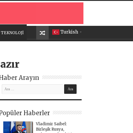
Turkish
TEKNOLOJİ
▼
azır
Haber Arayın
Popüler Haberler
Vladimir Saibel:
Birleşik Rusya,