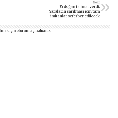
Next
Erdoğan talimat verdi:
Yaraların sarılması için tüm
imkanlar seferber edilecek
lmek için
oturum açmalısınız
.