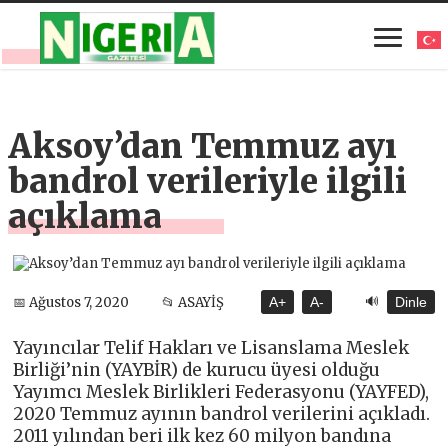
Aksoy’dan Temmuz ayı
bandrol verileriyle ilgili
açıklama
🔊
📅 Ağustos 7, 2020
📂 ASAYİŞ
A+
A-
Dinle
Yayıncılar Telif Hakları ve Lisanslama Meslek
Birliği’nin (YAYBİR) de kurucu üyesi olduğu
Yayımcı Meslek Birlikleri Federasyonu (YAYFED),
2020 Temmuz ayının bandrol verilerini açıkladı.
2011 yılından beri ilk kez 60 milyon bandına