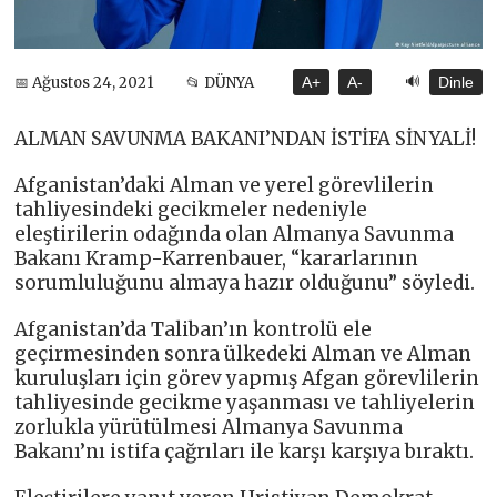
🔊
📅 Ağustos 24, 2021
📂 DÜNYA
A+
A-
Dinle
ALMAN SAVUNMA BAKANI’NDAN İSTİFA SİNYALİ!
Afganistan’daki Alman ve yerel görevlilerin
tahliyesindeki gecikmeler nedeniyle
eleştirilerin odağında olan Almanya Savunma
Bakanı Kramp-Karrenbauer, “kararlarının
sorumluluğunu almaya hazır olduğunu” söyledi.
Afganistan’da Taliban’ın kontrolü ele
geçirmesinden sonra ülkedeki Alman ve Alman
kuruluşları için görev yapmış Afgan görevlilerin
tahliyesinde gecikme yaşanması ve tahliyelerin
zorlukla yürütülmesi Almanya Savunma
Bakanı’nı istifa çağrıları ile karşı karşıya bıraktı.