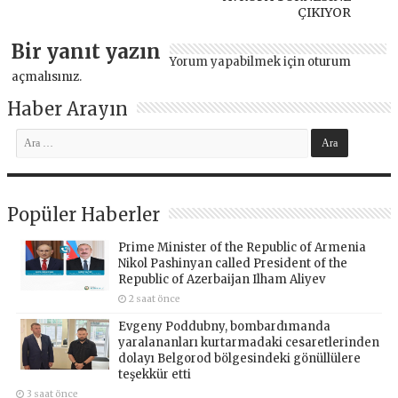
ÇIKIYOR
Bir yanıt yazın
Yorum yapabilmek için
oturum
açmalısınız
.
Haber Arayın
Popüler Haberler
Prime Minister of the Republic of Armenia
Nikol Pashinyan called President of the
Republic of Azerbaijan Ilham Aliyev
2 saat önce
Evgeny Poddubny, bombardımanda
yaralananları kurtarmadaki cesaretlerinden
dolayı Belgorod bölgesindeki gönüllülere
teşekkür etti
3 saat önce