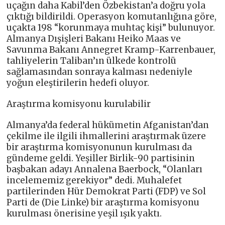
uçağın daha Kabil’den Özbekistan’a doğru yola
çıktığı bildirildi. Operasyon komutanlığına göre,
uçakta 198 “korunmaya muhtaç kişi” bulunuyor.
Almanya Dışişleri Bakanı Heiko Maas ve
Savunma Bakanı Annegret Kramp-Karrenbauer,
tahliyelerin Taliban’ın ülkede kontrolü
sağlamasından sonraya kalması nedeniyle
yoğun eleştirilerin hedefi oluyor.
Araştırma komisyonu kurulabilir
Almanya’da federal hükümetin Afganistan’dan
çekilme ile ilgili ihmallerini araştırmak üzere
bir araştırma komisyonunun kurulması da
gündeme geldi. Yeşiller Birlik-90 partisinin
başbakan adayı Annalena Baerbock, “Olanları
incelememiz gerekiyor” dedi. Muhalefet
partilerinden Hür Demokrat Parti (FDP) ve Sol
Parti de (Die Linke) bir araştırma komisyonu
kurulması önerisine yeşil ışık yaktı.