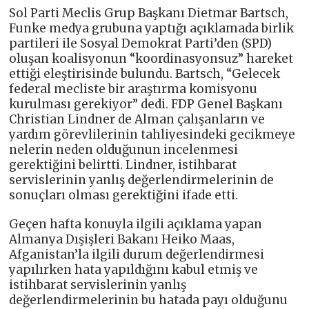
Sol Parti Meclis Grup Başkanı Dietmar Bartsch,
Funke medya grubuna yaptığı açıklamada birlik
partileri ile Sosyal Demokrat Parti’den (SPD)
oluşan koalisyonun “koordinasyonsuz” hareket
ettiği eleştirisinde bulundu. Bartsch, “Gelecek
federal mecliste bir araştırma komisyonu
kurulması gerekiyor” dedi. FDP Genel Başkanı
Christian Lindner de Alman çalışanların ve
yardım görevlilerinin tahliyesindeki gecikmeye
nelerin neden olduğunun incelenmesi
gerektiğini belirtti. Lindner, istihbarat
servislerinin yanlış değerlendirmelerinin de
sonuçları olması gerektiğini ifade etti.
Geçen hafta konuyla ilgili açıklama yapan
Almanya Dışişleri Bakanı Heiko Maas,
Afganistan’la ilgili durum değerlendirmesi
yapılırken hata yapıldığını kabul etmiş ve
istihbarat servislerinin yanlış
değerlendirmelerinin bu hatada payı olduğunu