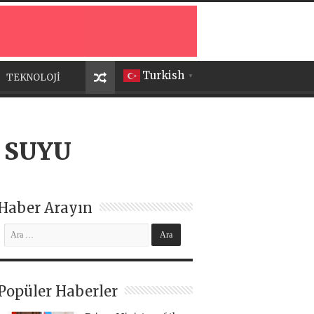
Turkish
TEKNOLOJİ
▼
 SUYU
Haber Arayın
Popüler Haberler