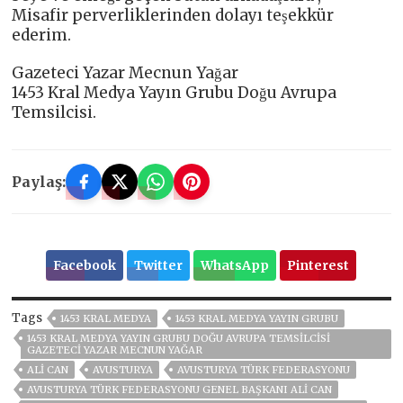
Misafir perverliklerinden dolayı teşekkür
ederim.
Gazeteci Yazar Mecnun Yağar
1453 Kral Medya Yayın Grubu Doğu Avrupa
Temsilcisi.
Paylaş:
Facebook
Twitter
WhatsApp
Pinterest
Tags
1453 KRAL MEDYA
1453 KRAL MEDYA YAYIN GRUBU
1453 KRAL MEDYA YAYIN GRUBU DOĞU AVRUPA TEMSILCISI
GAZETECI YAZAR MECNUN YAĞAR
ALI CAN
AVUSTURYA
AVUSTURYA TÜRK FEDERASYONU
AVUSTURYA TÜRK FEDERASYONU GENEL BAŞKANI ALI CAN