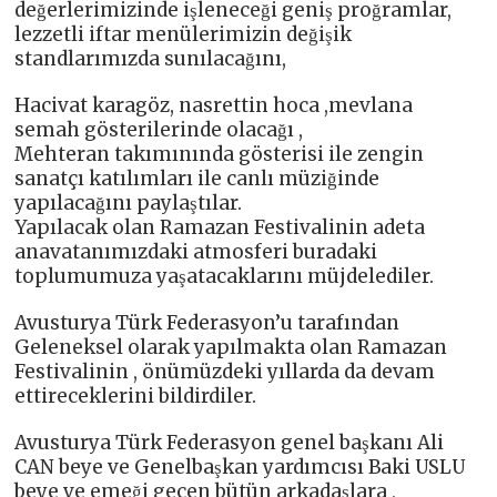
değerlerimizinde işleneceği geniş proğramlar,
lezzetli iftar menülerimizin değişik
standlarımızda sunılacağını,
Hacivat karagöz, nasrettin hoca ,mevlana
semah gösterilerinde olacağı ,
Mehteran takımınında gösterisi ile zengin
sanatçı katılımları ile canlı müziğinde
yapılacağını paylaştılar.
Yapılacak olan Ramazan Festivalinin adeta
anavatanımızdaki atmosferi buradaki
toplumumuza yaşatacaklarını müjdelediler.
Avusturya Türk Federasyon’u tarafından
Geleneksel olarak yapılmakta olan Ramazan
Festivalinin , önümüzdeki yıllarda da devam
ettireceklerini bildirdiler.
Avusturya Türk Federasyon genel başkanı Ali
CAN beye ve Genelbaşkan yardımcısı Baki USLU
beye ve emeği geçen bütün arkadaşlara ,