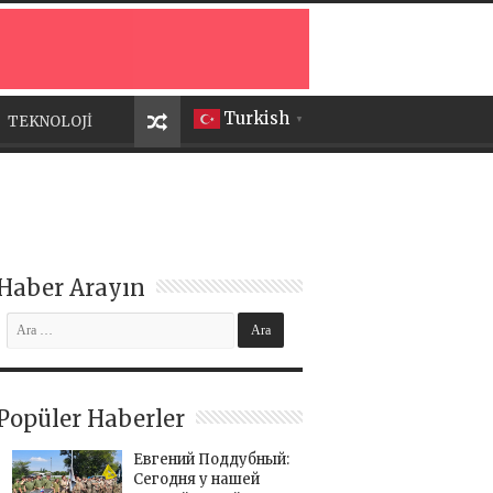
Turkish
TEKNOLOJİ
▼
Haber Arayın
Popüler Haberler
Евгений Поддубный:
Сегодня у нашей