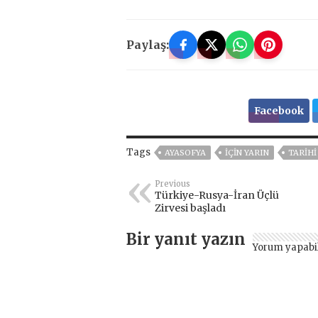
Paylaş:
Facebook
Tags
AYASOFYA
IÇIN YARIN
TARIHI
Previous
Türkiye-Rusya-İran Üçlü
Zirvesi başladı
Bir yanıt yazın
Yorum yapabi