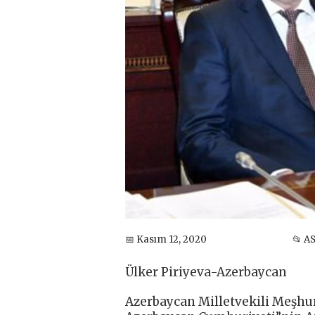
📅 Kasım 12, 2020
📂 A
Ülker Piriyeva-Azerbaycan
Azerbaycan Milletvekili Meşh