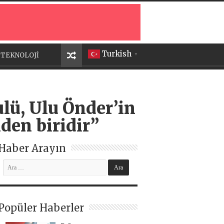
Turkish
TEKNOLOJİ
▼
lü, Ulu Önder’in
den biridir”
Haber Arayın
Popüler Haberler