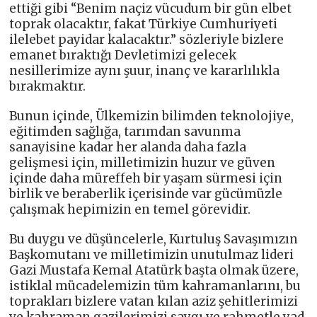
ettiği gibi “Benim naçiz vücudum bir gün elbet
toprak olacaktır, fakat Türkiye Cumhuriyeti
ilelebet payidar kalacaktır.” sözleriyle bizlere
emanet bıraktığı Devletimizi gelecek
nesillerimize aynı şuur, inanç ve kararlılıkla
bırakmaktır.
Bunun içinde, Ülkemizin bilimden teknolojiye,
eğitimden sağlığa, tarımdan savunma
sanayisine kadar her alanda daha fazla
gelişmesi için, milletimizin huzur ve güven
içinde daha müreffeh bir yaşam sürmesi için
birlik ve beraberlik içerisinde var gücümüzle
çalışmak hepimizin en temel görevidir.
Bu duygu ve düşüncelerle, Kurtuluş Savaşımızın
Başkomutanı ve milletimizin unutulmaz lideri
Gazi Mustafa Kemal Atatürk başta olmak üzere,
istiklal mücadelemizin tüm kahramanlarını, bu
toprakları bizlere vatan kılan aziz şehitlerimizi