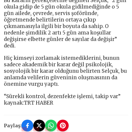
Bu kararın gerekçelerine değinen Selçuk, “2 gün
okula gidip de 5 gün okula gidilmediğinde o 5
gün ailede, çevrede, servis şoföründe,
öğretmende belirtilerin ortaya çıkıp
çıkmamasıyla ilgili bir boyuta da sahip. O
nedenle şimdilik 2 artı 5 gün ama koşullar
değişirse elbette günler de sayılar da değişir”
dedi.
Hiç kimseyi zorlamak istemediklerini, bunun
sadece akademik bir karar değil psikolojik,
sosyolojik bir karar olduğunu belirten Selçuk, bu
anlamda velilerin güveninin oluşmasının da
önemine vurgu yaptı.
“Sürekli kontrol, dezenfekte işlemi, takip var”
kaynak:TRT HABER
Paylaş: