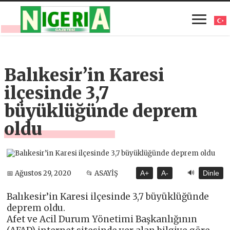
Balıkesir’in Karesi
ilçesinde 3,7
büyüklüğünde deprem
oldu
🔊
📅 Ağustos 29, 2020
📂 ASAYİŞ
A+
A-
Dinle
Balıkesir’in Karesi ilçesinde 3,7 büyüklüğünde
deprem oldu.
Afet ve Acil Durum Yönetimi Başkanlığının