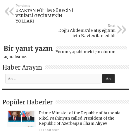
Previous
UZAKTAN EĞİTİM SÜRECİNİ
VERİMLİ GEÇİRMENİN
YOLLARI
Next
Doğu Akdeniz’de atış eğitimi
için Navtex ilan edildi
Bir yanıt yazın
Yorum yapabilmek için
oturum
açmalısınız
.
Haber Arayın
Popüler Haberler
Prime Minister of the Republic of Armenia
Nikol Pashinyan called President of the
Republic of Azerbaijan Ilham Aliyev
3 saat önce