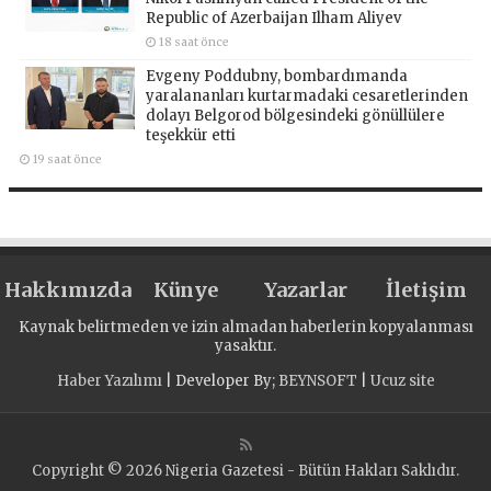
Republic of Azerbaijan Ilham Aliyev
18 saat önce
Evgeny Poddubny, bombardımanda
yaralananları kurtarmadaki cesaretlerinden
dolayı Belgorod bölgesindeki gönüllülere
teşekkür etti
19 saat önce
Hakkımızda
Künye
Yazarlar
İletişim
Kaynak belirtmeden ve izin almadan haberlerin kopyalanması
yasaktır.
Haber Yazılımı
| Developer By;
BEYNSOFT
|
Ucuz site
Copyright © 2026 Nigeria Gazetesi - Bütün Hakları Saklıdır.