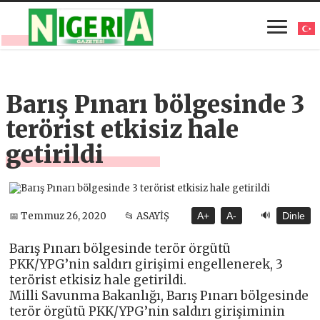
Barış Pınarı bölgesinde 3
terörist etkisiz hale
getirildi
🔊
📅 Temmuz 26, 2020
📂 ASAYİŞ
A+
A-
Dinle
Barış Pınarı bölgesinde terör örgütü
PKK/YPG’nin saldırı girişimi engellenerek, 3
terörist etkisiz hale getirildi.
Milli Savunma Bakanlığı, Barış Pınarı bölgesinde
terör örgütü PKK/YPG’nin saldırı girişiminin