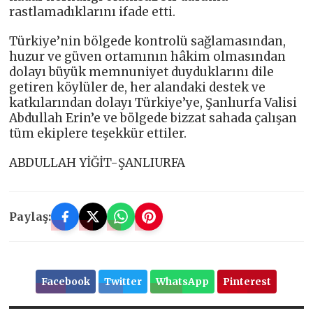
rastlamadıklarını ifade etti.
Türkiye’nin bölgede kontrolü sağlamasından,
huzur ve güven ortamının hâkim olmasından
dolayı büyük memnuniyet duyduklarını dile
getiren köylüler de, her alandaki destek ve
katkılarından dolayı Türkiye’ye, Şanlıurfa Valisi
Abdullah Erin’e ve bölgede bizzat sahada çalışan
tüm ekiplere teşekkür ettiler.
ABDULLAH YİĞİT-ŞANLIURFA
Paylaş:
Facebook
Twitter
WhatsApp
Pinterest