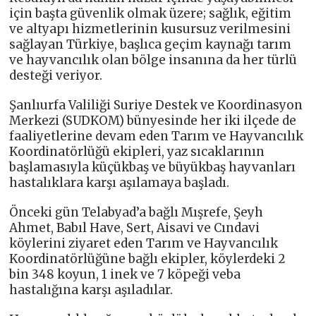
için başta güvenlik olmak üzere; sağlık, eğitim
ve altyapı hizmetlerinin kusursuz verilmesini
sağlayan Türkiye, başlıca geçim kaynağı tarım
ve hayvancılık olan bölge insanına da her türlü
desteği veriyor.
Şanlıurfa Valiliği Suriye Destek ve Koordinasyon
Merkezi (SUDKOM) bünyesinde her iki ilçede de
faaliyetlerine devam eden Tarım ve Hayvancılık
Koordinatörlüğü ekipleri, yaz sıcaklarının
başlamasıyla küçükbaş ve büyükbaş hayvanları
hastalıklara karşı aşılamaya başladı.
Önceki gün Telabyad’a bağlı Mışrefe, Şeyh
Ahmet, Babıl Have, Sert, Aisavi ve Cındavi
köylerini ziyaret eden Tarım ve Hayvancılık
Koordinatörlüğüne bağlı ekipler, köylerdeki 2
bin 348 koyun, 1 inek ve 7 köpeği veba
hastalığına karşı aşıladılar.