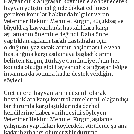
Hayvancılıkla uğraşan köylülerle sohbet ederek,
hayvan yetiştiriciliğinde dikkat edilmesi
gereken konular hakkında bilgiler veren
Veteriner Hekimi Mehmet Kırgın, küçükbaş ve
büyükbaş hayvanlarda hastalıklara karşı
aşılamanın önemine değindi. Daha önce
yaptıkları aşıların farklı hastalıklar için
olduğunu, yaz sıcaklarının başlaması ile veba
hastalığına karşı aşılamaya başladıklarını
belirten Kırgın, Türkiye Cumhuriyeti’nin her
konuda olduğu gibi hayvancılıkla uğraşan bölge
insanına da sonuna kadar destek verdiğini
söyledi.
Üreticilere, hayvanlarını düzenli olarak
hastalıklara karşı kontrol etmelerini, olağandışı
bir durumla karşılaştıklarında derhal
kendilerine haber verilmesini söyleyen
Veteriner Hekimi Mehmet Kırgın, aşılama
çalışması yaptıkları köylerdeki sürülerde şu ana
kadar herhangi olumsuz bir duruma