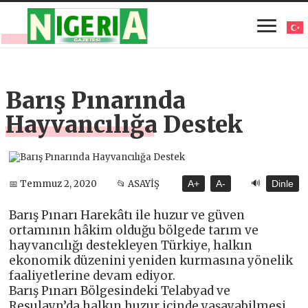
Barış Pınarında
Hayvancılığa Destek
🔊
📅 Temmuz 2, 2020
📂 ASAYİŞ
A+
A-
Dinle
Barış Pınarı Harekâtı ile huzur ve güven
ortamının hâkim olduğu bölgede tarım ve
hayvancılığı destekleyen Türkiye, halkın
ekonomik düzenini yeniden kurmasına yönelik
faaliyetlerine devam ediyor.
Barış Pınarı Bölgesindeki Telabyad ve
Resulayn’da halkın huzur içinde yaşayabilmesi