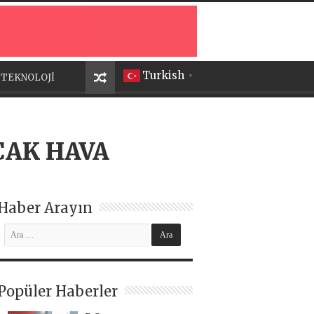
Turkish
TEKNOLOJİ
▼
CAK HAVA
Haber Arayın
Popüler Haberler