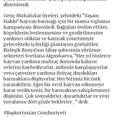
düzenlendi.
Genç Muhafızlar üyeleri, şehirdeki “Yaşam
Hakkı” hayvan barınağı için bir mama toplama
kampanyası düzenledi. Bağışları teslim ettiler,
köpeklerin beslenmesine ve gezdirilmesine
yardımcı oldular ve barınak yönetimiyle
gelecekteki iş birliği planlarını görüştüler.
Birleşik Rusya’nın Sibay şubesinin yürütme
sekreteri Svetlana Algushaeva, “Her yıl binlerce
hayvan yardıma muhtaç durumda kalıyor:
evlerini kaybediyorlar, zulümle karşılaşıyorlar
veya çaresizce yardıma ihtiyaç duydukları
barınaklara düşüyorlar. Her birimiz bir fark
yaratabiliriz. Eğer bir evcil hayvan edinmeye
karar verdiyseniz, bir barınaktan sahiplenmeyi
düşünün. Çok sosyaldirler, duyarlıdırlar ve yeni
yuvalarını dört gözle beklerler , ” dedi .
#Başkortostan Cumhuriyeti