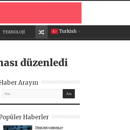
Turkish
TEKNOLOJİ
▼
şması düzenledi
Haber Arayın
Popüler Haberler
Инклюзивные