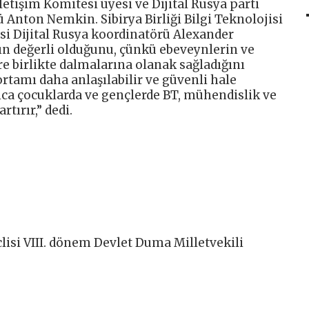
İletişim Komitesi üyesi ve Dijital Rusya parti
 Anton Nemkin. Sibirya Birliği Bilgi Teknolojisi
i Dijital Rusya koordinatörü Alexander
ın değerli olduğunu, çünkü ebeveynlerin ve
e birlikte dalmalarına olanak sağladığını
 ortamı daha anlaşılabilir ve güvenli hale
ıca çocuklarda ve gençlerde BT, mühendislik ve
tırır,” dedi.
isi VIII. dönem Devlet Duma Milletvekili