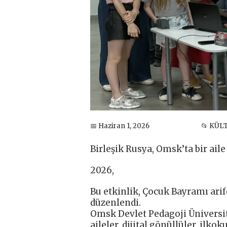
📅 Haziran 1, 2026
📂 KÜL
Birleşik Rusya, Omsk’ta bir aile
2026,
Bu etkinlik, Çocuk Bayramı arif
düzenlendi.
Omsk Devlet Pedagoji Üniversit
aileler, dijital gönüllüler, ilkok