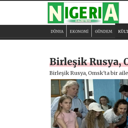
DÜNYA
EKONOMİ
GÜNDEM
KÜLT
Birleşik Rusya, 
Birleşik Rusya, Omsk'ta bir ail