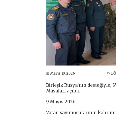
📅 Mayıs 10, 2026
📂 D
Birleşik Rusya’nın desteğiyle,
Masaları açıldı.
9 Mayıs 2026,
Vatan savunucularının kahrama