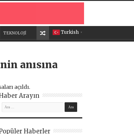
Turkish
TEKNOLOJİ
▼
inin anısına
ları açıldı.
Haber Arayın
Popüler Haberler