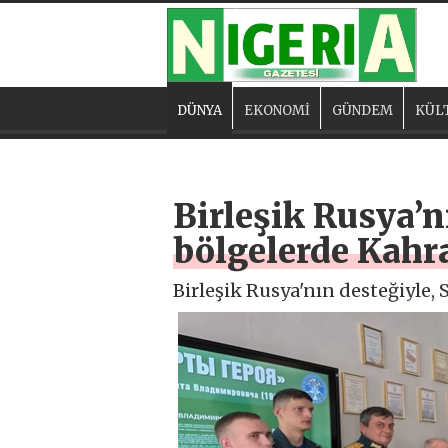
DÜNYA
EKONOMİ
GÜNDEM
KÜL
Birleşik Rusya’n
bölgelerde Kahr
Birleşik Rusya'nın desteğiyle,