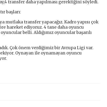
y,4 transfer daha yapılması gerektiğini söyledi.
r başları:
aya mutlaka transfer yapacağız. Kadro yapısı çok
re hareket ediyoruz. 4 tane daha oyuncu
oyuncular belli. Aldığımız oyuncular başarılı
dık. Çok önem verdiğimiz bir Avrupa Ligi var.
rekiyor. Oynayan ile oynamayan oyuncu
yor.