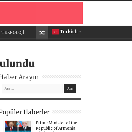
Turkish
TEKNOLOJİ
▼
bulundu
Haber Arayın
Popüler Haberler
Prime Minister of the
Republic of Armenia