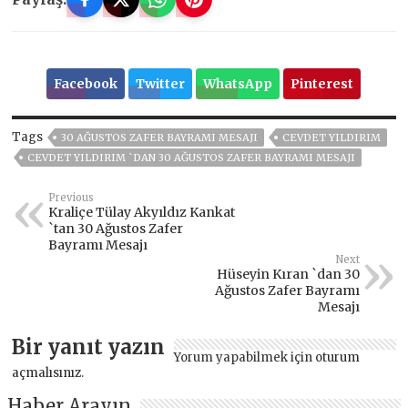
Facebook
Twitter
WhatsApp
Pinterest
Tags
30 AĞUSTOS ZAFER BAYRAMI MESAJI
CEVDET YILDIRIM
CEVDET YILDIRIM `DAN 30 AĞUSTOS ZAFER BAYRAMI MESAJI
Previous
Kraliçe Tülay Akyıldız Kankat
`tan 30 Ağustos Zafer
Bayramı Mesajı
Next
Hüseyin Kıran `dan 30
Ağustos Zafer Bayramı
Mesajı
Bir yanıt yazın
Yorum yapabilmek için
oturum
açmalısınız
.
Haber Arayın