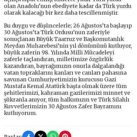
olan Anadolu’nun ebediyete kadar da Türk yurdu
olarak kalacağı bir kez daha tescillenmiştir.
Bu duygu ve düşüncelerle; 26 Ağustos’ta başlayıp
30 Ağustos’ta Türk Ordusu’nun zaferiyle
sonuçlanan Büyük Taarruz ve Başkomutanlık
Meydan Muharebesi’nin yıl dönümünü kutluyor,
büyük zaferin 98. Yılında Milli Mücadeleyi
zaferle taçlandıran, milletimize özgürlük
kazandıran, bayrağımızın onurla dalgalandığı
vatan topraklarını kanları ve canları pahasına
savunan Cumhuriyetimizin kurucusu Gazi
Mustafa Kemal Atatürk başta olmak üzere tüm
şehitlerimizi, kahraman gazilerimizi minnet ve
şükranla anıyor, tüm halkımızın ve Türk Silahlı
Kuvvetlerimizin 30 Ağustos Zafer Bayramını
kutluyorum.
Paylaş: