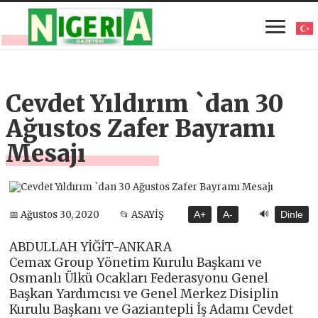
Cevdet Yıldırım `dan 30
Ağustos Zafer Bayramı
Mesajı
🔊
📅 Ağustos 30, 2020
📂 ASAYİŞ
A+
A-
Dinle
ABDULLAH YİĞİT-ANKARA
Cemax Group Yönetim Kurulu Başkanı ve
Osmanlı Ülkü Ocakları Federasyonu Genel
Başkan Yardımcısı ve Genel Merkez Disiplin
Kurulu Başkanı ve Gaziantepli İş Adamı Cevdet