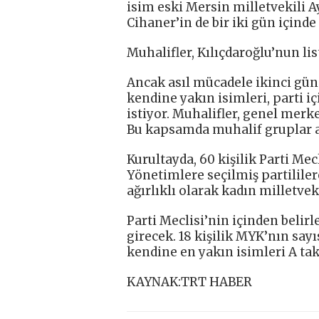
isim eski Mersin milletvekili A
Cihaner’in de bir iki gün içind
Muhalifler, Kılıçdaroğlu’nun lis
Ancak asıl mücadele ikinci gün 
kendine yakın isimleri, parti i
istiyor. Muhalifler, genel merke
Bu kapsamda muhalif gruplar a
Kurultayda, 60 kişilik Parti Mec
Yönetimlere seçilmiş partililer
ağırlıklı olarak kadın milletvek
Parti Meclisi’nin içinden beli
girecek. 18 kişilik MYK’nın say
kendine en yakın isimleri A ta
KAYNAK:TRT HABER