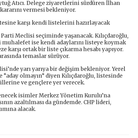
ytuğ Atıcı. Delege ziyaretlerini sürdüren İlhan
e kararını vermesi bekleniyor.
tesine karşı kendi listelerini hazırlayacak
Parti Meclisi seçiminde yaşanacak. Kılıçdaroğlu,
çi muhalefet ise kendi adaylarını listeye koymak
ze karşı ortak bir liste çıkarma hesabı yapıyor.
rasında temaslar sürüyor.
lisi’nde yarı yarıya bir değişim bekleniyor. Yerel
e “aday olmayın” diyen Kılıçdaroğlu, listesinde
illerine ve gençlere yer verecek.
rlenecek isimler Merkez Yönetim Kurulu’na
ısının azaltılması da gündemde. CHP lideri,
kımına alacak.