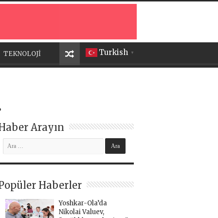
Turkish
TEKNOLOJİ
▼
.
Haber Arayın
Popüler Haberler
Yoshkar-Ola’da
Nikolai Valuev,