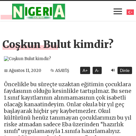
Coşkun Bulut kimdir?
🔊
📅 Ağustos 11, 2020
📂 ASAYİŞ
A+
A-
Dinle
Öncelikle bu süreçte uzaktan eğitimin çocuklara
faydasının olduğu kesinlikle tartışılmaz. Bu sene
1.sınıf kayıtlarının alınmamasının çok isabetli
olacağı kanaatindeyim. Onlar okula bir yıl geç
başlayarak hiçbir şey kaybetmezler. Okul
kültürünü henüz tanımayan çocuklarımızı bu yıl
riske atmadan sadece Eba üzerinden “hazırlık
sınıfı” uygulamasıyla 1.sınıfa hazırlamalıyız.