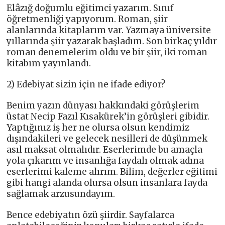
Elâzığ doğumlu eğitimci yazarım. Sınıf
öğretmenliği yapıyorum. Roman, şiir
alanlarında kitaplarım var. Yazmaya üniversite
yıllarında şiir yazarak başladım. Son birkaç yıldır
roman denemelerim oldu ve bir şiir, iki roman
kitabım yayınlandı.
2) Edebiyat sizin için ne ifade ediyor?
Benim yazın dünyası hakkındaki görüşlerim
üstat Necip Fazıl Kısakürek’in görüşleri gibidir.
Yaptığınız iş her ne olursa olsun kendimiz
dışındakileri ve gelecek nesilleri de düşünmek
asıl maksat olmalıdır. Eserlerimde bu amaçla
yola çıkarım ve insanlığa faydalı olmak adına
eserlerimi kaleme alırım. Bilim, değerler eğitimi
gibi hangi alanda olursa olsun insanlara fayda
sağlamak arzusundayım.
Bence edebiyatın özü şiirdir. Sayfalarca