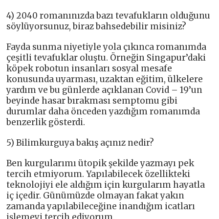
4) 2040 romanınızda bazı tevafukların olduğunu
söylüyorsunuz, biraz bahsedebilir misiniz?
Fayda sunma niyetiyle yola çıkınca romanımda
çeşitli tevafuklar oluştu. Örneğin Singapur’daki
köpek robotun insanları sosyal mesafe
konusunda uyarması, uzaktan eğitim, ülkelere
yardım ve bu günlerde açıklanan Covid – 19’un
beyinde hasar bırakması semptomu gibi
durumlar daha önceden yazdığım romanımda
benzerlik gösterdi.
5) Bilimkurguya bakış açınız nedir?
Ben kurgularımı ütopik şekilde yazmayı pek
tercih etmiyorum. Yapılabilecek özellikteki
teknolojiyi ele aldığım için kurgularım hayatla
iç içedir. Günümüzde olmayan fakat yakın
zamanda yapılabileceğine inandığım icatları
işlemeyi tercih ediyorum.