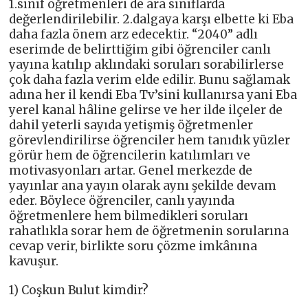
1.sınıf öğretmenleri de ara sınıflarda
değerlendirilebilir. 2.dalgaya karşı elbette ki Eba
daha fazla önem arz edecektir. “2040” adlı
eserimde de belirttiğim gibi öğrenciler canlı
yayına katılıp aklındaki soruları sorabilirlerse
çok daha fazla verim elde edilir. Bunu sağlamak
adına her il kendi Eba Tv’sini kullanırsa yani Eba
yerel kanal hâline gelirse ve her ilde ilçeler de
dahil yeterli sayıda yetişmiş öğretmenler
görevlendirilirse öğrenciler hem tanıdık yüzler
görür hem de öğrencilerin katılımları ve
motivasyonları artar. Genel merkezde de
yayınlar ana yayın olarak aynı şekilde devam
eder. Böylece öğrenciler, canlı yayında
öğretmenlere hem bilmedikleri soruları
rahatlıkla sorar hem de öğretmenin sorularına
cevap verir, birlikte soru çözme imkânına
kavuşur.
1) Coşkun Bulut kimdir?