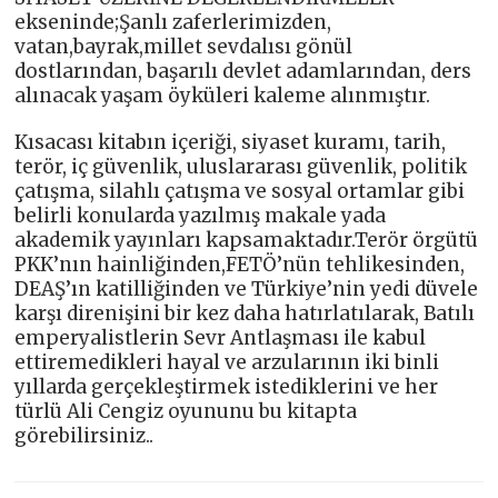
ekseninde;Şanlı zaferlerimizden,
vatan,bayrak,millet sevdalısı gönül
dostlarından, başarılı devlet adamlarından, ders
alınacak yaşam öyküleri kaleme alınmıştır.
Kısacası kitabın içeriği, siyaset kuramı, tarih,
terör, iç güvenlik, uluslararası güvenlik, politik
çatışma, silahlı çatışma ve sosyal ortamlar gibi
belirli konularda yazılmış makale yada
akademik yayınları kapsamaktadır.Terör örgütü
PKK’nın hainliğinden,FETÖ’nün tehlikesinden,
DEAŞ’ın katilliğinden ve Türkiye’nin yedi düvele
karşı direnişini bir kez daha hatırlatılarak, Batılı
emperyalistlerin Sevr Antlaşması ile kabul
ettiremedikleri hayal ve arzularının iki binli
yıllarda gerçekleştirmek istediklerini ve her
türlü Ali Cengiz oyununu bu kitapta
görebilirsiniz..