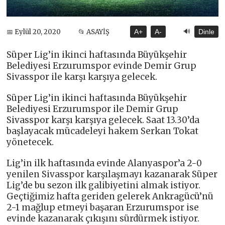
🔊
📅 Eylül 20, 2020
📂 ASAYİŞ
A+
A-
Dinle
Süper Lig’in ikinci haftasında Büyükşehir
Belediyesi Erzurumspor evinde Demir Grup
Sivasspor ile karşı karşıya gelecek.
Süper Lig’in ikinci haftasında Büyükşehir
Belediyesi Erzurumspor ile Demir Grup
Sivasspor karşı karşıya gelecek. Saat 13.30’da
başlayacak mücadeleyi hakem Serkan Tokat
yönetecek.
Lig’in ilk haftasında evinde Alanyaspor’a 2-0
yenilen Sivasspor karşılaşmayı kazanarak Süper
Lig’de bu sezon ilk galibiyetini almak istiyor.
Geçtiğimiz hafta geriden gelerek Ankragücü’nü
2-1 mağlup etmeyi başaran Erzurumspor ise
evinde kazanarak çıkışını sürdürmek istiyor.