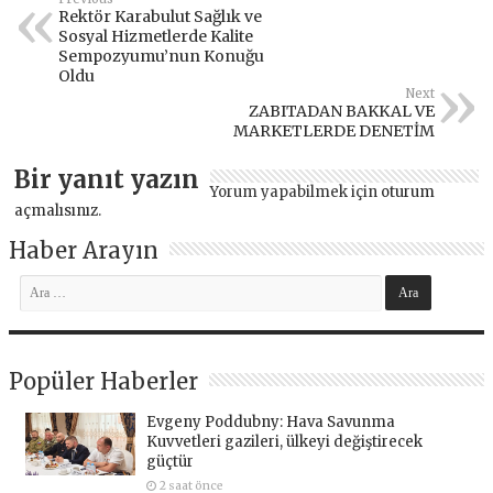
Rektör Karabulut Sağlık ve
Sosyal Hizmetlerde Kalite
Sempozyumu’nun Konuğu
Oldu
Next
ZABITADAN BAKKAL VE
MARKETLERDE DENETİM
Bir yanıt yazın
Yorum yapabilmek için
oturum
açmalısınız
.
Haber Arayın
Popüler Haberler
Evgeny Poddubny: Hava Savunma
Kuvvetleri gazileri, ülkeyi değiştirecek
güçtür
2 saat önce