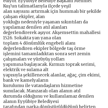
ediyor. Eyyübiye Belediye Başkanı Mehmet
Kuş’un talimatlarıyla ilçede yeşil
alan sayısını artırmak için hummalı bir şekilde
çalışan ekipler, alan
yokluğu nedeniyle yaşanan sıkıntıları da
yapılamaz denilen atıl alanları
değerlendirerek aşıyor. Akşemsettin mahallesi
1526. Sokakta yan yana olan
toplam 4 dönümlük engebeli alanı
değerlendiren ekipler bölgede taş örme
işlemini tamamladıktan sonra sert zemin
çalışmaları ve yürüyüş yolları
yapımına başlayacak. Kırmızı toprak serimi,
elektrik ve sulama alt
yapısıyla şekillenecek alanlar, ağaç, çim ekimi,
bank ve kamelyaların
kurulumu ile vatandaşların hizmetine
sunulacak. Manzaralı olan alanın atıl
durumda olduğunu ve kullanılamaz denilen
alanın Eyyübiye Belediyesi
tarafından parka dönüştürüldüğünü belirten