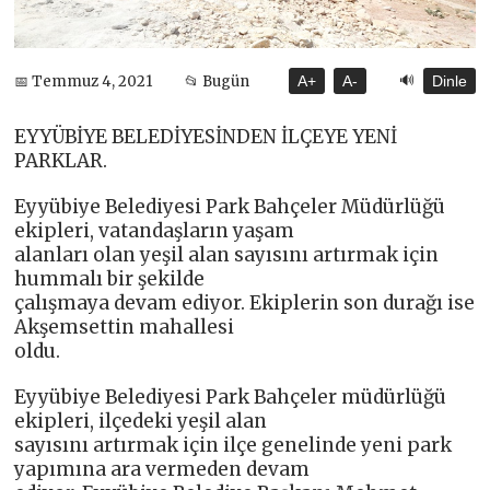
🔊
📅 Temmuz 4, 2021
📂 Bugün
A+
A-
Dinle
EYYÜBİYE BELEDİYESİNDEN İLÇEYE YENİ
PARKLAR.
Eyyübiye Belediyesi Park Bahçeler Müdürlüğü
ekipleri, vatandaşların yaşam
alanları olan yeşil alan sayısını artırmak için
hummalı bir şekilde
çalışmaya devam ediyor. Ekiplerin son durağı ise
Akşemsettin mahallesi
oldu.
Eyyübiye Belediyesi Park Bahçeler müdürlüğü
ekipleri, ilçedeki yeşil alan
sayısını artırmak için ilçe genelinde yeni park
yapımına ara vermeden devam