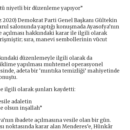
kötü niyetli bir düzenleme yapıyor”
 2020) Demokrat Parti Genel Başkanı Gültekin
urul salonunda yaptığı konuşmada Ayasofya’nın
 açılması hakkındaki karar ile ilgili olarak
işmiştir; sıra, manevi sembollerinin vücut
ındaki düzenlemeyle ilgili olarak da
 iklime yapılması muhtemel operasyonel
sinde, adeta bir ‘mıntıka temizliği’ mahiyetinde
onuştu.
 ilgili olarak şunları kaydetti:
sile adaletin
e olsun inşallah”
’nın ibadete açılmasına vesile olan bir gün.
ı noktasında karar alan Menderes’e, Hünkâr