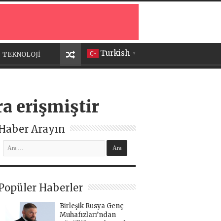
Turkish
TEKNOLOJİ
▼
a erişmiştir
Haber Arayın
Popüler Haberler
Birleşik Rusya Genç
Muhafızları’ndan