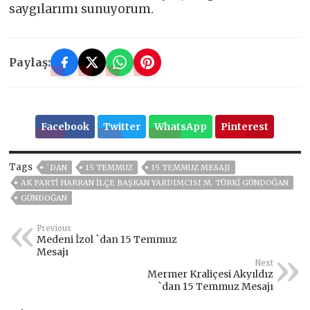
saygılarımı sunuyorum.
Paylaş:
Facebook
Twitter
WhatsApp
Pinterest
Tags
`DAN
15 TEMMUZ
15 TEMMUZ MESAJI
AK PARTI HARRAN İLÇE BAŞKAN YARDIMCISI M. TÜRKI GÜNDOĞAN
GÜNDOĞAN
Previous
Medeni İzol `dan 15 Temmuz
Mesajı
Next
Mermer Kraliçesi Akyıldız
`dan 15 Temmuz Mesajı