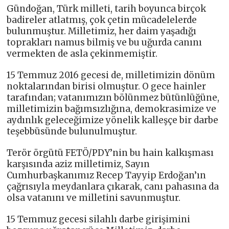
Gündoğan, Türk milleti, tarih boyunca birçok
badireler atlatmış, çok çetin mücadelelerde
bulunmuştur. Milletimiz, her daim yaşadığı
toprakları namus bilmiş ve bu uğurda canını
vermekten de asla çekinmemiştir.
15 Temmuz 2016 gecesi de, milletimizin dönüm
noktalarından birisi olmuştur. O gece hainler
tarafından; vatanımızın bölünmez bütünlüğüne,
milletimizin bağımsızlığına, demokrasimize ve
aydınlık geleceğimize yönelik kalleşçe bir darbe
teşebbüsünde bulunulmuştur.
Terör örgütü FETÖ/PDY’nin bu hain kalkışması
karşısında aziz milletimiz, Sayın
Cumhurbaşkanımız Recep Tayyip Erdoğan’ın
çağrısıyla meydanlara çıkarak, canı pahasına da
olsa vatanını ve milletini savunmuştur.
15 Temmuz gecesi silahlı darbe girişimini