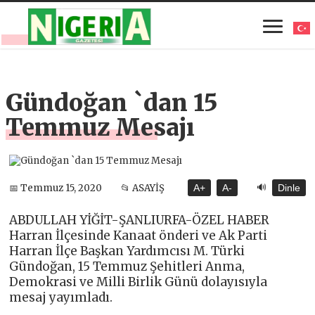
Gündoğan `dan 15
Temmuz Mesajı
🔊
📅 Temmuz 15, 2020
📂 ASAYİŞ
A+
A-
Dinle
ABDULLAH YİĞİT-ŞANLIURFA-ÖZEL HABER
Harran İlçesinde Kanaat önderi ve Ak Parti
Harran İlçe Başkan Yardımcısı M. Türki
Gündoğan, 15 Temmuz Şehitleri Anma,
Demokrasi ve Milli Birlik Günü dolayısıyla
mesaj yayımladı.