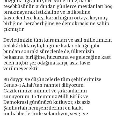
bozguna uğratan yüce Milletimiz, darbe
teşebbüsünün ardından günlerce meydanları boş
bırakmayarak istiklaline ve istikbaline
kastedenlere karşı kararlılığını ortaya koymuş,
birliğine, beraberliğine ve demokrasisine sahip
çıkmıştır.
Devletimizin tüm kurumları ve asil milletimizin
fedakârlıklarıyla; bugüne kadar olduğu gibi
bundan sonraki süreçlerde de, ülkemizin
bekasına, birliğine, huzuruna ve geleceğine kast
eden hiçbir şer odağına karşı, asla taviz
verilmeyecektir.
Bu duygu ve düşüncelerle tüm şehitlerimize
Cenab-ı Allah’tan rahmet diliyorum.
Gazilerimize minnet ve şükranlarımı
sunuyorum. 15 Temmuz Milli Birlik ve
Demokrasi gününüzü kutluyor, siz aziz
Şanlıurfalı hemşehrilerimi en kalbi
muhabbetlerimle selamlıyor, sevgi ve