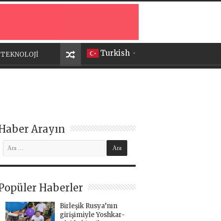
Turkish
TEKNOLOJİ
▼
Haber Arayın
Popüler Haberler
Birleşik Rusya’nın
girişimiyle Yoshkar-