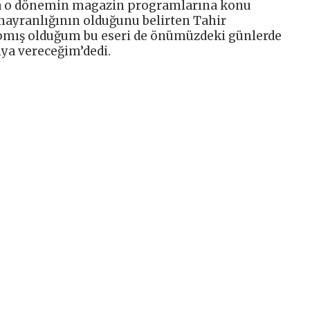
ta o dönemin magazin programlarına konu
 hayranlığının olduğunu belirten Tahir
pmış olduğum bu eseri de önümüzdeki günlerde
ıya vereceğim’dedi.