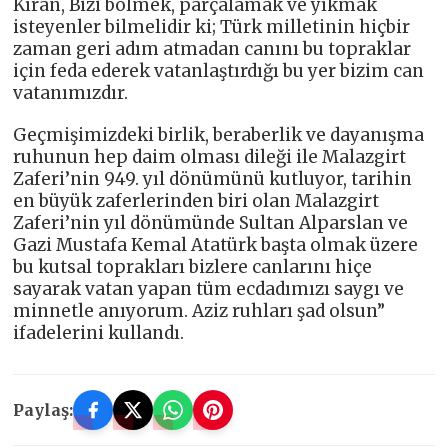
Kıran, Bizi bölmek, parçalamak ve yıkmak
isteyenler bilmelidir ki; Türk milletinin hiçbir
zaman geri adım atmadan canını bu topraklar
için feda ederek vatanlaştırdığı bu yer bizim can
vatanımızdır.
Geçmişimizdeki birlik, beraberlik ve dayanışma
ruhunun hep daim olması dileği ile Malazgirt
Zaferi’nin 949. yıl dönümünü kutluyor, tarihin
en büyük zaferlerinden biri olan Malazgirt
Zaferi’nin yıl dönümünde Sultan Alparslan ve
Gazi Mustafa Kemal Atatürk başta olmak üzere
bu kutsal toprakları bizlere canlarını hiçe
sayarak vatan yapan tüm ecdadımızı saygı ve
minnetle anıyorum. Aziz ruhları şad olsun”
ifadelerini kullandı.
Paylaş: