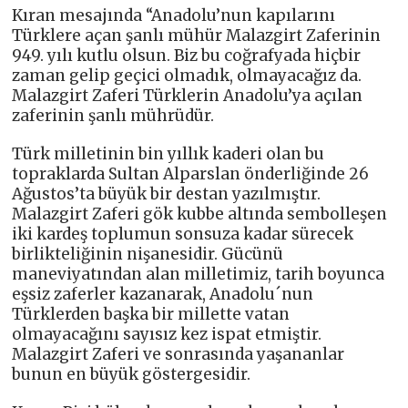
Kıran mesajında “Anadolu’nun kapılarını
Türklere açan şanlı mühür Malazgirt Zaferinin
949. yılı kutlu olsun. Biz bu coğrafyada hiçbir
zaman gelip geçici olmadık, olmayacağız da.
Malazgirt Zaferi Türklerin Anadolu’ya açılan
zaferinin şanlı mührüdür.
Türk milletinin bin yıllık kaderi olan bu
topraklarda Sultan Alparslan önderliğinde 26
Ağustos’ta büyük bir destan yazılmıştır.
Malazgirt Zaferi gök kubbe altında sembolleşen
iki kardeş toplumun sonsuza kadar sürecek
birlikteliğinin nişanesidir. Gücünü
maneviyatından alan milletimiz, tarih boyunca
eşsiz zaferler kazanarak, Anadolu´nun
Türklerden başka bir millette vatan
olmayacağını sayısız kez ispat etmiştir.
Malazgirt Zaferi ve sonrasında yaşananlar
bunun en büyük göstergesidir.