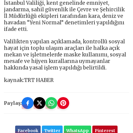
İstanbul Valiliği, kent genelinde emniyet,
jandarma, sahil güvenlik ile Çevre ve Şehircilik
İl Müdürlüğü ekipleri tarafından kara, deniz ve
havadan “Yeni Normal” denetimleri yapıldığını
ifade etti.
Valilikten yapılan açıklamada, kontrollü sosyal
hayat için toplu ulaşım araçları ile halka açık
mekan ve işletmelerde maske kullanımı, sosyal
mesafe ve hijyen kurallarına uymayanlar
hakkında yasal işlem yapıldığı belirtildi.
kaynak:TRT HABER
Paylaş:
Facebook
Twitter
WhatsApp
Pinterest