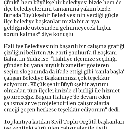
Çünkü hem büyükşehir belediyesi bizde hem de
ilçe belediyelerinin tamamına yakını bizde.
Burada Büyükşehir Belediyesinin verdiği güçle
ilçe belediye başkanlarımızla bir araya
geldiğinde üstesinden gelinmeyecek hiçbir
sorun kalmaz” diye konuştu.
Haliliye Belediyesinin başarılı bir çalışma grafiği
çizdiğini belirten AK Parti Şanlıurfa İl Başkanı
Bahattin Yıldız ise, “Haliliye ilçemize seçildiği
günden bu yana büyük hizmetler gösteren
seçim sloganında da ifade ettiği gibi ‘canla başla’
çalışan Belediye Başkanımıza çok teşekkür
ediyorum. Küçük şehir Büyükşehir ayırımı
olmadan tüm ilçelerimizde el birliği ile hizmet
götüreceğiz. Bugün Haliliye’de devam eden
çalışmalar ve projelendirilen çalışmalarda
emeği geçen herkese teşekkür ediyorum” dedi.
Toplantıya katılan Sivil Toplu Örgütü başkanları
ise kentteki yürütülen çalışmalar ile ilgili