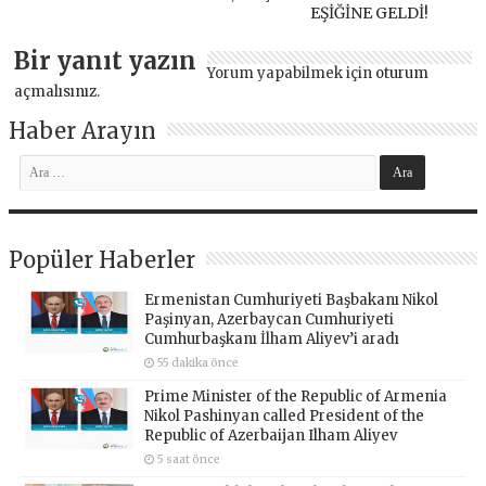
EŞİĞİNE GELDİ!
Bir yanıt yazın
Yorum yapabilmek için
oturum
açmalısınız
.
Haber Arayın
Popüler Haberler
Ermenistan Cumhuriyeti Başbakanı Nikol
Paşinyan, Azerbaycan Cumhuriyeti
Cumhurbaşkanı İlham Aliyev’i aradı
55 dakika önce
Prime Minister of the Republic of Armenia
Nikol Pashinyan called President of the
Republic of Azerbaijan Ilham Aliyev
5 saat önce