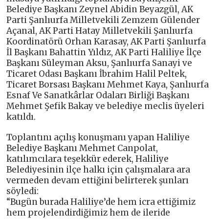
Belediye Başkanı Zeynel Abidin Beyazgül, AK
Parti Şanlıurfa Milletvekili Zemzem Gülender
Açanal, AK Parti Hatay Milletvekili Şanlıurfa
Koordinatörü Orhan Karasay, AK Parti Şanlıurfa
İl Başkanı Bahattin Yıldız, AK Parti Haliliye İlçe
Başkanı Süleyman Aksu, Şanlıurfa Sanayi ve
Ticaret Odası Başkanı İbrahim Halil Peltek,
Ticaret Borsası Başkanı Mehmet Kaya, Şanlıurfa
Esnaf Ve Sanatkârlar Odaları Birliği Başkanı
Mehmet Şefik Bakay ve belediye meclis üyeleri
katıldı.
Toplantını açılış konuşmanı yapan Haliliye
Belediye Başkanı Mehmet Canpolat,
katılımcılara teşekkür ederek, Haliliye
Belediyesinin ilçe halkı için çalışmalara ara
vermeden devam ettiğini belirterek şunları
söyledi:
“Bugün burada Haliliye’de hem icra ettiğimiz
hem projelendirdiğimiz hem de ileride