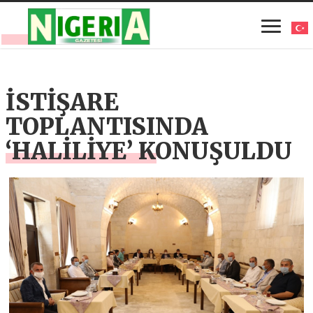
İSTİŞARE
TOPLANTISINDA
‘HALİLİYE’ KONUŞULDU