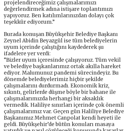
projelendireceğimiz çalışmalarımızı
değerlendirmek adına istişare toplantımızı
yapıyoruz. Ben katılımlarınızdan dolayı çok
teşekkür ediyorum.”
Burada konuşan Büyükşehir Belediye Başkanı
Zeynel Abidin Beyazgül ise tüm belediyelerin
uyum içerinde çalıştığını kaydederek şu
ifadelere yer verdi:
“Bizler uyum içeresinde çalışıyoruz. Tüm vekil
ve belediye başkanlarımız ortak akılla hareket
ediyor. Malumunuz pandemi sürecindeyiz. Bu
dönemde belediyelerimiz hiçbir şekilde
çalışmalarını durdurmadı. Ekonomik kriz,
sıkıntı, gelirlerde düşme böyle bir bahane ile
çalışmalarımızda herhangi bir aksaklık
vermedik. Haliliye sınırları içerinde çok önemli
çalışmalarımız var. Geçen gün Haliliye Belediye
Başkanımız Mehmet Canpolat kendi heyeti ile
geldi. Büyükşehir’de bütün konuları masaya
yatırdık ve nasıl çözüleceği konusunda kararlar