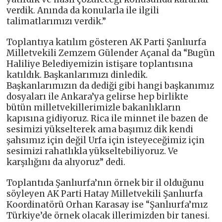
verdik. Anında da konularla ile ilgili
talimatlarımızı verdik.”
Toplantıya katılım gösteren AK Parti Şanlıurfa
Milletvekili Zemzem Gülender Açanal da “Bugün
Haliliye Belediyemizin istişare toplantısına
katıldık. Başkanlarımızı dinledik.
Başkanlarımızın da dediği gibi hangi başkanımız
dosyaları ile Ankara’ya gelirse hep birlikte
bütün milletvekillerimizle bakanlıkların
kapısına gidiyoruz. Rica ile minnet ile bazen de
sesimizi yükselterek ama başımız dik kendi
şahsımız için değil Urfa için isteyeceğimiz için
sesimizi rahatlıkla yükseltebiliyoruz. Ve
karşılığını da alıyoruz” dedi.
Toplantıda Şanlıurfa’nın örnek bir il olduğunu
söyleyen AK Parti Hatay Milletvekili Şanlıurfa
Koordinatörü Orhan Karasay ise “Şanlıurfa’mız
Türkiye’de örnek olacak illerimizden bir tanesi.