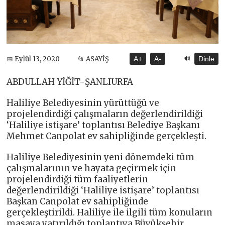
🔊
📅 Eylül 13, 2020
📂 ASAYİŞ
A+
A-
Dinle
ABDULLAH YİĞİT-ŞANLIURFA
Haliliye Belediyesinin yürüttüğü ve
projelendirdiği çalışmaların değerlendirildiği
‘Haliliye istişare’ toplantısı Belediye Başkanı
Mehmet Canpolat ev sahipliğinde gerçekleşti.
Haliliye Belediyesinin yeni dönemdeki tüm
çalışmalarının ve hayata geçirmek için
projelendirdiği tüm faaliyetlerin
değerlendirildiği ‘Haliliye istişare’ toplantısı
Başkan Canpolat ev sahipliğinde
gerçekleştirildi. Haliliye ile ilgili tüm konuların
masaya yatırıldığı toplantıya Büyükşehir