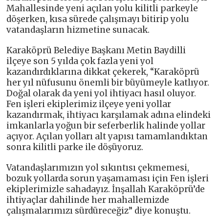
Mahallesinde yeni açılan yolu kilitli parkeyle
döşerken, kısa sürede çalışmayı bitirip yolu
vatandaşların hizmetine sunacak.
Karaköprü Belediye Başkanı Metin Baydilli
ilçeye son 5 yılda çok fazla yeni yol
kazandırdıklarına dikkat çekerek, “Karaköprü
her yıl nüfusunu önemli bir büyümeyle katlıyor.
Doğal olarak da yeni yol ihtiyacı hasıl oluyor.
Fen işleri ekiplerimiz ilçeye yeni yollar
kazandırmak, ihtiyacı karşılamak adına elindeki
imkanlarla yoğun bir seferberlik halinde yollar
açıyor. Açılan yolları alt yapısı tamamlandıktan
sonra kilitli parke ile döşüyoruz.
Vatandaşlarımızın yol sıkıntısı çekmemesi,
bozuk yollarda sorun yaşamaması için Fen işleri
ekiplerimizle sahadayız. İnşallah Karaköprü’de
ihtiyaçlar dahilinde her mahallemizde
çalışmalarımızı sürdüreceğiz” diye konuştu.