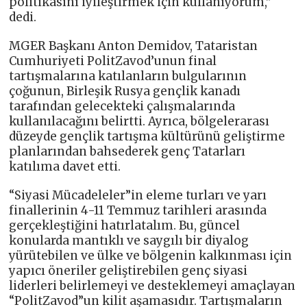
politikasını iyileştirmek için kullanıyorum,”
dedi.
MGER Başkanı Anton Demidov, Tataristan
Cumhuriyeti PolitZavod’unun final
tartışmalarına katılanların bulgularının
çoğunun, Birleşik Rusya gençlik kanadı
tarafından gelecekteki çalışmalarında
kullanılacağını belirtti. Ayrıca, bölgelerarası
düzeyde gençlik tartışma kültürünü geliştirme
planlarından bahsederek genç Tatarları
katılıma davet etti.
“Siyasi Mücadeleler”in eleme turları ve yarı
finallerinin 4-11 Temmuz tarihleri arasında
gerçekleştiğini hatırlatalım. Bu, güncel
konularda mantıklı ve saygılı bir diyalog
yürütebilen ve ülke ve bölgenin kalkınması için
yapıcı öneriler geliştirebilen genç siyasi
liderleri belirlemeyi ve desteklemeyi amaçlayan
“PolitZavod”un kilit aşamasıdır. Tartışmaların