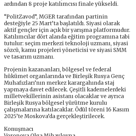
ardından 8 proje katılımcısı finale yükseldi.
“PolitZavod”, MGER tarafından partinin
desteğiyle 25 Mart’ta başlatıldı. Siyasi olarak
aktif gençler için açık bir yarışma platformudur.
Katılımcılar dört alanda eğitim programına tabi
tutulur: seçim merkezi teknoloji uzmanı, siyasi
sözcü, kamu projeleri yöneticisi ve siyasi SMM
ve tasarım uzmanı.
Projenin kazananları, bölgesel ve federal
hükümet organlarında ve Birleşik Rusya Genç
Muhafızları’nın merkez karargahında staj
yapmaya davet edilecek. Çeşitli kademelerdeki
milletvekillerinin asistanı olacaklar ve ayrıca
Birleşik Rusya bölgesel yürütme kurulu
çalışmalarına katılacaklar. Ödül töreni 16 Kasım
2025’te Moskova’da gerçekleştirilecek.
Konuşmacı
Voronova Olga Mihaylovna