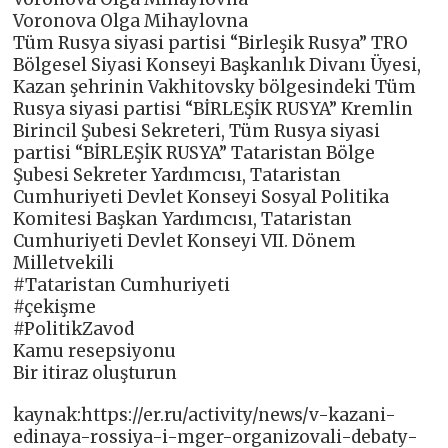
Voronova Olga Mihaylovna
Tüm Rusya siyasi partisi “Birleşik Rusya” TRO
Bölgesel Siyasi Konseyi Başkanlık Divanı Üyesi,
Kazan şehrinin Vakhitovsky bölgesindeki Tüm
Rusya siyasi partisi “BİRLEŞİK RUSYA” Kremlin
Birincil Şubesi Sekreteri, Tüm Rusya siyasi
partisi “BİRLEŞİK RUSYA” Tataristan Bölge
Şubesi Sekreter Yardımcısı, Tataristan
Cumhuriyeti Devlet Konseyi Sosyal Politika
Komitesi Başkan Yardımcısı, Tataristan
Cumhuriyeti Devlet Konseyi VII. Dönem
Milletvekili
#Tataristan Cumhuriyeti
#çekişme
#PolitikZavod
Kamu resepsiyonu
Bir itiraz oluşturun
kaynak:https://er.ru/activity/news/v-kazani-
edinaya-rossiya-i-mger-organizovali-debaty-