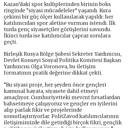
Kazan’daki spor kulüplerinden birinin boks
ringinde “siyasi mücadeleler” yaşandı. Kura
çekimi bir güç ölçer kullanılarak yapıldı: her
katılımcıdan spor aletine vurması istendi. İlk
turda genç siyasetçiler görüşlerini savundu.
İkinci turda ise katılımcılar çapraz sorulara
geçti.
Birleşik Rusya Bölge Şubesi Sekreter Yardımcısı,
Devlet Konseyi Sosyal Politika Komitesi Başkan
Yardımcısı Olga Voronova, bu iletişim
formatının pratik değerine dikkat çekti.
“Bu siyasi proje, her şeyden önce gençleri
kamusal hayata, siyasete dahil etmeyi
amaçlıyor. Cumhuriyetteki mevcut fırsatlardan
bahsetmeye çalışıyoruz ve gençler en iyilerini
alıp parlak fikir ve projelerinde
somutlaştırıyorlar. PolitZavod katılımcılarının
iletişimimizde dile getirdiği birçok fikri, gençlik