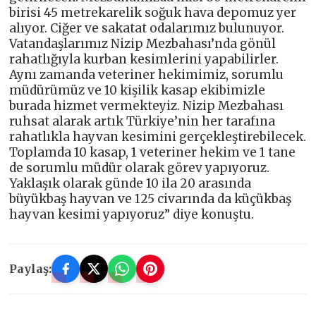
birisi 45 metrekarelik soğuk hava depomuz yer
alıyor. Ciğer ve sakatat odalarımız bulunuyor.
Vatandaşlarımız Nizip Mezbahası’nda gönül
rahatlığıyla kurban kesimlerini yapabilirler.
Aynı zamanda veteriner hekimimiz, sorumlu
müdürümüz ve 10 kişilik kasap ekibimizle
burada hizmet vermekteyiz. Nizip Mezbahası
ruhsat alarak artık Türkiye’nin her tarafına
rahatlıkla hayvan kesimini gerçekleştirebilecek.
Toplamda 10 kasap, 1 veteriner hekim ve 1 tane
de sorumlu müdür olarak görev yapıyoruz.
Yaklaşık olarak günde 10 ila 20 arasında
büyükbaş hayvan ve 125 civarında da küçükbaş
hayvan kesimi yapıyoruz” diye konuştu.
Paylaş: