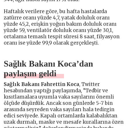
Haftalık verilere göre, bu hafta hastalarda
zatürre oranı yüzde 4,7, yatak doluluk oranı
yüzde 45,2, erişkin yoğun bakım doluluk oranı
yüzde 59, ventilatör doluluk oranı yüzde 30,1,
ortalama temaslı tespit süresi 8 saat, filyasyon
oranı ise yüzde 99,9 olarak gerçekleşti.
Sağlık Bakanı Koca’dan
paylaşım geldi
Sağlık Bakanı Fahrettin Koca
, Twitter
hesabından yaptığı paylaşımda, “Tedbir ve
kısıtlamalara uyumla vaka sayılarını önemli
ölçüde düşürdük. Ancak son günlerde 5-7 bin
arasında seyreden vaka sayıları hala tedirgin
edici seviyede. Kapalı ortamlarda kalabalıktan
uzak durmalı, maske ve mesafe kurallarına özen