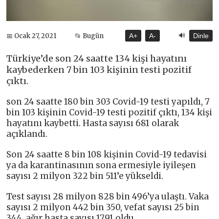
🔊
📅 Ocak 27, 2021
📂 Bugün
A+
A-
Dinle
Türkiye’de son 24 saatte 134 kişi hayatını
kaybederken 7 bin 103 kişinin testi pozitif
çıktı.
son 24 saatte 180 bin 303 Covid-19 testi yapıldı, 7
bin 103 kişinin Covid-19 testi pozitif çıktı, 134 kişi
hayatını kaybetti. Hasta sayısı 681 olarak
açıklandı.
Son 24 saatte 8 bin 108 kişinin Covid-19 tedavisi
ya da karantinasının sona ermesiyle iyileşen
sayısı 2 milyon 322 bin 511’e yükseldi.
Test sayısı 28 milyon 828 bin 496’ya ulaştı. Vaka
sayısı 2 milyon 442 bin 350, vefat sayısı 25 bin
344, ağır hasta sayısı 1791 oldu.