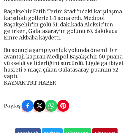
Başakşehir Fatih Terim Stadı’ndaki karşılaşma
karşılıklı gollerle 1-1 sona erdi. Medipol
Başakşehir’in golü 51. dakikada Aleksic’ten
gelirken, Galatasaray’ın golünü 67. dakikada
Emre Akbaba kaydetti.
Bu sonuçla şampiyonluk yolunda önemli bir
avantajı kaçıran Medipol Başakşehir 60 puana
yükseldi ve liderliğini sürdürdü. Ligde galibiyet
hasreti 5 maça çıkan Galatasaray, puanını 52
yaptı.
KAYNAK:TRT HABER
Paylaş: