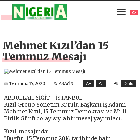
Mehmet Kızıl’dan 15
Temmuz Mesajı
🔊
📅 Temmuz 15, 2020
📂 ASAYİŞ
A+
A-
Dinle
ABDULLAH YİĞİT –İSTANBUL
Kızıl Group Yönetim Kurulu Başkanı İş Adamı
Mehmet Kızıl, 15 Temmuz Demokrasi ve Milli
Birlik Günü dolayısıyla bir mesaj yayımladı.
Kızıl, mesajında:
“Bugün, 15 Temmuz 2016 tarihinde hain