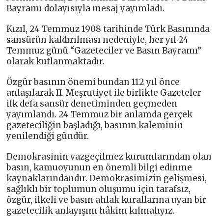
Bayramı dolayısıyla mesaj yayımladı.
Kızıl, 24 Temmuz 1908 tarihinde Türk Basınında
sansürün kaldırılması nedeniyle, her yıl 24
Temmuz günü “Gazeteciler ve Basın Bayramı”
olarak kutlanmaktadır.
Özgür basının önemi bundan 112 yıl önce
anlaşılarak II. Meşrutiyet ile birlikte Gazeteler
ilk defa sansür denetiminden geçmeden
yayımlandı. 24 Temmuz bir anlamda gerçek
gazeteciliğin başladığı, basının kaleminin
yenilendiği gündür.
Demokrasinin vazgeçilmez kurumlarından olan
basın, kamuoyunun en önemli bilgi edinme
kaynaklarındandır. Demokrasimizin gelişmesi,
sağlıklı bir toplumun oluşumu için tarafsız,
özgür, ilkeli ve basın ahlak kurallarına uyan bir
gazetecilik anlayışını hâkim kılmalıyız.