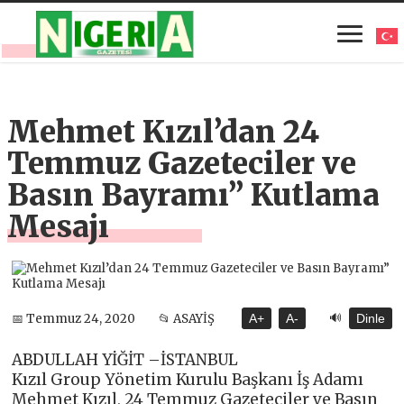
Mehmet Kızıl’dan 24
Temmuz Gazeteciler ve
Basın Bayramı” Kutlama
Mesajı
🔊
📅 Temmuz 24, 2020
📂 ASAYİŞ
A+
A-
Dinle
ABDULLAH YİĞİT –İSTANBUL
Kızıl Group Yönetim Kurulu Başkanı İş Adamı
Mehmet Kızıl, 24 Temmuz Gazeteciler ve Basın