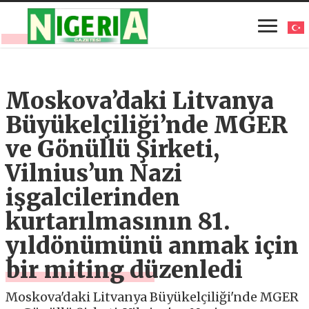
Moskova’daki Litvanya
Büyükelçiliği’nde MGER
ve Gönüllü Şirketi,
Vilnius’un Nazi
işgalcilerinden
kurtarılmasının 81.
yıldönümünü anmak için
bir miting düzenledi
Moskova'daki Litvanya Büyükelçiliği'nde MGER