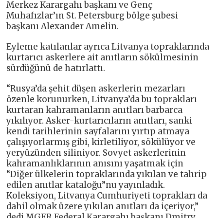
Merkez Karargahı başkanı ve Genç
Muhafızlar’ın St. Petersburg bölge şubesi
başkanı Alexander Amelin.
Eyleme katılanlar ayrıca Litvanya topraklarında
kurtarıcı askerlere ait anıtların sökülmesinin
sürdüğünü de hatırlattı.
“Rusya’da şehit düşen askerlerin mezarları
özenle korunurken, Litvanya’da bu toprakları
kurtaran kahramanların anıtları barbarca
yıkılıyor. Asker-kurtarıcıların anıtları, sanki
kendi tarihlerinin sayfalarını yırtıp atmaya
çalışıyorlarmış gibi, kirletiliyor, sökülüyor ve
yeryüzünden siliniyor. Sovyet askerlerinin
kahramanlıklarının anısını yaşatmak için
“Diğer ülkelerin topraklarında yıkılan ve tahrip
edilen anıtlar kataloğu”nu yayınladık.
Koleksiyon, Litvanya Cumhuriyeti toprakları da
dahil olmak üzere yıkılan anıtları da içeriyor,”
dedi MGER Federal Karargahı başkanı Dmitry