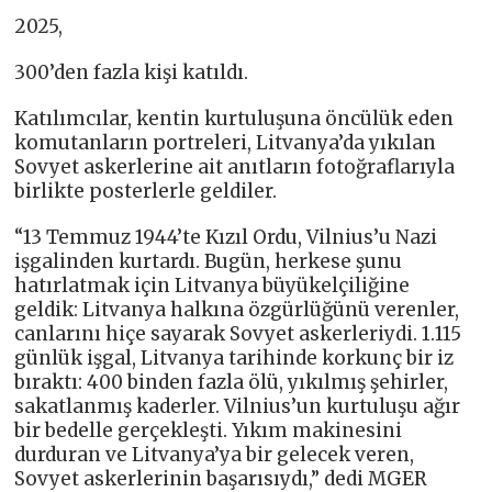
2025,
300’den fazla kişi katıldı.
Katılımcılar, kentin kurtuluşuna öncülük eden
komutanların portreleri, Litvanya’da yıkılan
Sovyet askerlerine ait anıtların fotoğraflarıyla
birlikte posterlerle geldiler.
“13 Temmuz 1944’te Kızıl Ordu, Vilnius’u Nazi
işgalinden kurtardı. Bugün, herkese şunu
hatırlatmak için Litvanya büyükelçiliğine
geldik: Litvanya halkına özgürlüğünü verenler,
canlarını hiçe sayarak Sovyet askerleriydi. 1.115
günlük işgal, Litvanya tarihinde korkunç bir iz
bıraktı: 400 binden fazla ölü, yıkılmış şehirler,
sakatlanmış kaderler. Vilnius’un kurtuluşu ağır
bir bedelle gerçekleşti. Yıkım makinesini
durduran ve Litvanya’ya bir gelecek veren,
Sovyet askerlerinin başarısıydı,” dedi MGER