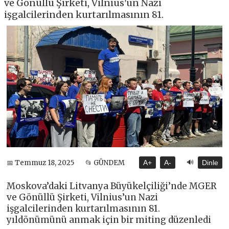
ve Gönüllü Şirketi, Vilnius'un Nazi
işgalcilerinden kurtarılmasının 81.
🔊
📅 Temmuz 18, 2025
📂 GÜNDEM
A+
A-
Dinle
Moskova’daki Litvanya Büyükelçiliği’nde MGER
ve Gönüllü Şirketi, Vilnius’un Nazi
işgalcilerinden kurtarılmasının 81.
yıldönümünü anmak için bir miting düzenledi