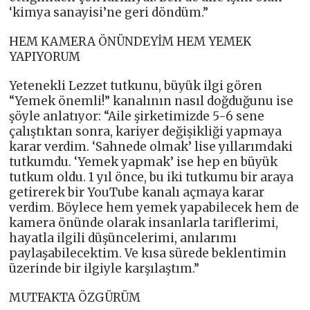
‘kimya sanayisi’ne geri döndüm.”
HEM KAMERA ÖNÜNDEYİM HEM YEMEK
YAPIYORUM
Yetenekli Lezzet tutkunu, büyük ilgi gören
“Yemek önemli!” kanalının nasıl doğduğunu ise
şöyle anlatıyor: “Aile şirketimizde 5-6 sene
çalıştıktan sonra, kariyer değişikliği yapmaya
karar verdim. ‘Sahnede olmak’ lise yıllarımdaki
tutkumdu. ‘Yemek yapmak’ ise hep en büyük
tutkum oldu. 1 yıl önce, bu iki tutkumu bir araya
getirerek bir YouTube kanalı açmaya karar
verdim. Böylece hem yemek yapabilecek hem de
kamera önünde olarak insanlarla tariflerimi,
hayatla ilgili düşüncelerimi, anılarımı
paylaşabilecektim. Ve kısa sürede beklentimin
üzerinde bir ilgiyle karşılaştım.”
MUTFAKTA ÖZGÜRÜM