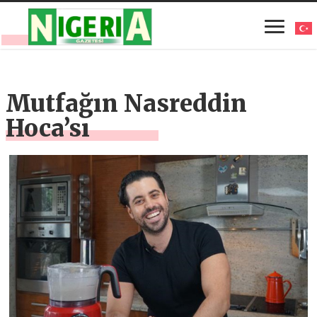
Mutfağın Nasreddin
Hoca’sı