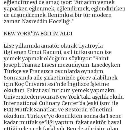
eğlendirmeyi de amaçlıyor: “Amacım yemek
yaparken eğlenmek, eğlendirmek, eğlendirirken
de düşündürmek. Benimkisi bir tür modern
zaman Nasreddin Hoca’lığı.”
NEW YORK’TA EĞİTİM ALDI
Lise yıllarında amatör olarak tiyatroyla
ilgilenen Umut Kanuni, asıl tutkusunun ise
yemek yapmak olduğunu söylüyor: “Saint
Joseph Fransız Lisesi mezunuyum. Lisedeyken
Türkçe ve Fransızca oyunlarda oynadım.
Sonrasında aile şirketimizde görev alabilmek
için Koç Üniversitesi’nde İngilizce İşletme
okudum. Fakat asıl tutkum yemek yapmaktı.
Üniversiteden sonra New York’taki aşçılık okulu
International Culinary Center’da (eski ismi ile
FCI) Mutfak Sanatları ve Restoran Yönetimi
okudum. Türkiye’ye döndükten sonra da 1 sene
kadar mutfak şefliği yaptım, fakat sektör hayal
ettiğimden çok farklıydı. Ben de aile işim olan