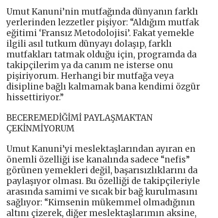
Umut Kanuni’nin mutfağında dünyanın farklı
yerlerinden lezzetler pişiyor: “Aldığım mutfak
eğitimi ‘Fransız Metodolojisi’. Fakat yemekle
ilgili asıl tutkum dünyayı dolaşıp, farklı
mutfakları tatmak olduğu için, programda da
takipçilerim ya da canım ne isterse onu
pişiriyorum. Herhangi bir mutfağa veya
disipline bağlı kalmamak bana kendimi özgür
hissettiriyor.”
BECEREMEDİĞİMİ PAYLAŞMAKTAN
ÇEKİNMİYORUM
Umut Kanuni’yi meslektaşlarından ayıran en
önemli özelliği ise kanalında sadece “nefis”
görünen yemekleri değil, başarısızlıklarını da
paylaşıyor olması. Bu özelliği de takipçileriyle
arasında samimi ve sıcak bir bağ kurulmasını
sağlıyor: “Kimsenin mükemmel olmadığının
altını çizerek, diğer meslektaşlarımın aksine,