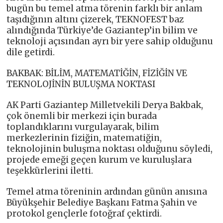
bugün bu temel atma törenin farklı bir anlam
taşıdığının altını çizerek, TEKNOFEST baz
alındığında Türkiye’de Gaziantep’in bilim ve
teknoloji açısından ayrı bir yere sahip olduğunu
dile getirdi.
BAKBAK: BİLİM, MATEMATİĞİN, FİZİĞİN VE
TEKNOLOJİNİN BULUŞMA NOKTASI
AK Parti Gaziantep Milletvekili Derya Bakbak,
çok önemli bir merkezi için burada
toplandıklarını vurgulayarak, bilim
merkezlerinin fiziğin, matematiğin,
teknolojinin buluşma noktası olduğunu söyledi,
projede emeği geçen kurum ve kuruluşlara
teşekkürlerini iletti.
Temel atma töreninin ardından günün anısına
Büyükşehir Belediye Başkanı Fatma Şahin ve
protokol gençlerle fotoğraf çektirdi.