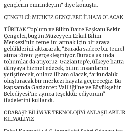
gençlerin emrindeyim” diye konuştu.
ÇENGELCİ: MERKEZ GENÇLERE İLHAM OLACAK
TÜBİTAK Toplum ve Bilim Daire Başkanı Bekir
Çengelci, bugün Müzeyyen Erkul Bilim
Merkezi’nin temelini atmak için bir araya
geldiklerini aktararak, “Burada sadece bir temel
atma töreni gerçekleşmiyor. Burada aslında
tohumlar da atıyoruz. Gaziantep’e, ülkeye hatta
dünyaya hizmet edecek, bilim insanlarını
yetiştirecek, onlara ilham olacak, farkındalık
oluşturacak bir merkezi hayata geçireceğiz. Bu
kapsamda Gaziantep Valiliği’ne ve Büyükşehir
Belediyesi’ne ayrıca teşekkür ediyorum”
ifadelerini kullandı.
ODABAŞI: BİLİM VE TEKNOLOJİYİ ANLAŞILABİLİR
KILMALIYIZ