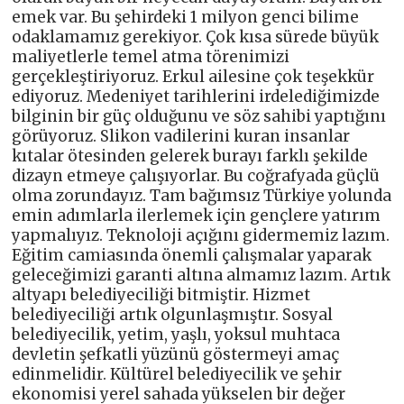
emek var. Bu şehirdeki 1 milyon genci bilime
odaklamamız gerekiyor. Çok kısa sürede büyük
maliyetlerle temel atma törenimizi
gerçekleştiriyoruz. Erkul ailesine çok teşekkür
ediyoruz. Medeniyet tarihlerini irdelediğimizde
bilginin bir güç olduğunu ve söz sahibi yaptığını
görüyoruz. Slikon vadilerini kuran insanlar
kıtalar ötesinden gelerek burayı farklı şekilde
dizayn etmeye çalışıyorlar. Bu coğrafyada güçlü
olma zorundayız. Tam bağımsız Türkiye yolunda
emin adımlarla ilerlemek için gençlere yatırım
yapmalıyız. Teknoloji açığını gidermemiz lazım.
Eğitim camiasında önemli çalışmalar yaparak
geleceğimizi garanti altına almamız lazım. Artık
altyapı belediyeciliği bitmiştir. Hizmet
belediyeciliği artık olgunlaşmıştır. Sosyal
belediyecilik, yetim, yaşlı, yoksul muhtaca
devletin şefkatli yüzünü göstermeyi amaç
edinmelidir. Kültürel belediyecilik ve şehir
ekonomisi yerel sahada yükselen bir değer