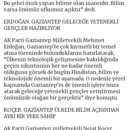
Bu şehri öncü yapan bilime olan inancıdır. Bilim
varsa önümüz ufkumuz açıktır” dedi.
ERDOĞAN: GAZİANTEP GELECEĞE YETENEKLİ
GENÇLER HAZIRLIYOR
AK Parti Gaziantep Milletvekili Mehmet
Erdoğan, Gaziantep’te çok kıymetli bir temel
atma töreninde bulunduklarını hatırlatarak,
“Ülkenin teknolojik gelişmesine bakıldığında
geçim sıkıntısının her ne kadar önemli
olduğunu görsek de bugün Hindistan, bilim ve
teknolojide önemli bir aşamada. O nedenle yerel
kapsamda Gaziantep’in de önemli işlere imza
atarak geleceğe yetenekli gençler yetiştirmesi
önümüzde olağan bir gerçektir” diye konuştu.
KOÇER: GAZİANTEP ÜLKEDE BİLİM AÇISINDAN
AYRI BİR YERE SAHİP
AK Parti Gaziantep milletvekili Nejat Koçer,