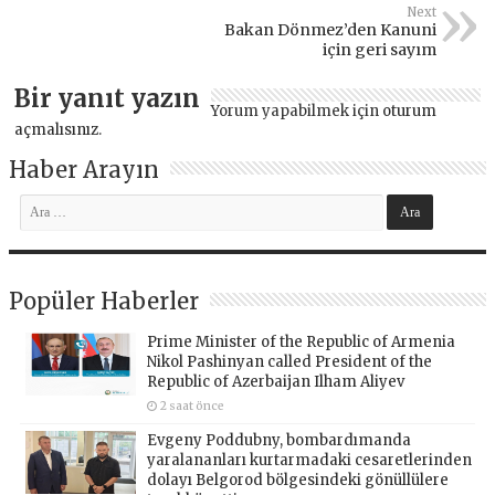
Next
Bakan Dönmez’den Kanuni
için geri sayım
Bir yanıt yazın
Yorum yapabilmek için
oturum
açmalısınız
.
Haber Arayın
Popüler Haberler
Prime Minister of the Republic of Armenia
Nikol Pashinyan called President of the
Republic of Azerbaijan Ilham Aliyev
2 saat önce
Evgeny Poddubny, bombardımanda
yaralananları kurtarmadaki cesaretlerinden
dolayı Belgorod bölgesindeki gönüllülere