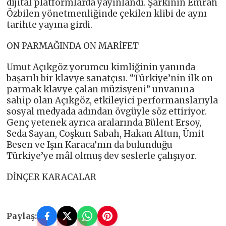
dijital platformlarda yayınlandı. Şarkının Emrah
Özbilen yönetmenliğinde çekilen klibi de aynı
tarihte yayına girdi.
ON PARMAĞINDA ON MARİFET
Umut Açıkgöz yorumcu kimliğinin yanında
başarılı bir klavye sanatçısı. “Türkiye’nin ilk on
parmak klavye çalan müzisyeni” unvanına
sahip olan Açıkgöz, etkileyici performanslarıyla
sosyal medyada adından övgüyle söz ettiriyor.
Genç yetenek ayrıca aralarında Bülent Ersoy,
Seda Sayan, Coşkun Sabah, Hakan Altun, Ümit
Besen ve Işın Karaca’nın da bulunduğu
Türkiye’ye mâl olmuş dev seslerle çalışıyor.
DİNÇER KARACALAR
Paylaş: