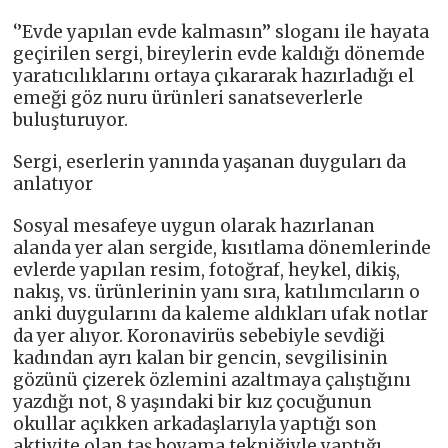
‘’Evde yapılan evde kalmasın’’ sloganı ile hayata
geçirilen sergi, bireylerin evde kaldığı dönemde
yaratıcılıklarını ortaya çıkararak hazırladığı el
emeği göz nuru ürünleri sanatseverlerle
buluşturuyor.
Sergi, eserlerin yanında yaşanan duyguları da
anlatıyor
Sosyal mesafeye uygun olarak hazırlanan
alanda yer alan sergide, kısıtlama dönemlerinde
evlerde yapılan resim, fotoğraf, heykel, dikiş,
nakış, vs. ürünlerinin yanı sıra, katılımcıların o
anki duygularını da kaleme aldıkları ufak notlar
da yer alıyor. Koronavirüs sebebiyle sevdiği
kadından ayrı kalan bir gencin, sevgilisinin
gözünü çizerek özlemini azaltmaya çalıştığını
yazdığı not, 8 yaşındaki bir kız çocuğunun
okullar açıkken arkadaşlarıyla yaptığı son
aktivite olan taş boyama tekniğiyle yaptığı