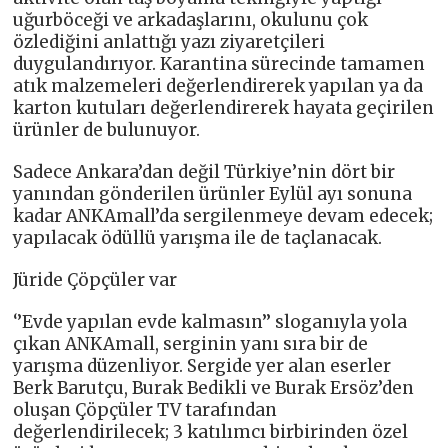
uğurböceği ve arkadaşlarını, okulunu çok
özlediğini anlattığı yazı ziyaretçileri
duygulandırıyor. Karantina sürecinde tamamen
atık malzemeleri değerlendirerek yapılan ya da
karton kutuları değerlendirerek hayata geçirilen
ürünler de bulunuyor.
Sadece Ankara’dan değil Türkiye’nin dört bir
yanından gönderilen ürünler Eylül ayı sonuna
kadar ANKAmall’da sergilenmeye devam edecek;
yapılacak ödüllü yarışma ile de taçlanacak.
Jüride Çöpçüler var
‘’Evde yapılan evde kalmasın’’ sloganıyla yola
çıkan ANKAmall, serginin yanı sıra bir de
yarışma düzenliyor. Sergide yer alan eserler
Berk Barutçu, Burak Bedikli ve Burak Ersöz’den
oluşan Çöpçüler TV tarafından
değerlendirilecek; 3 katılımcı birbirinden özel