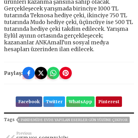
ürünleri kazanma şansına sahip olacak.
Gerçekleşecek yarışmada birinciye 1000 TL
tutarında Teknosa hediye çeki, ikinciye 750 TL
tutarında Mudo hediye çeki, üçüncüye ise 500 TL
tutarında hediye çeki takdim edilecek. Yarışma
Eylül ayının ortasında gerçekleşecek;
kazananlar ANKAmall’un sosyal medya
hesapları üzerinden ilan edilecek.
Paylaş:
Facebook
Twitter
WhatsApp
Pinterest
Tags
PANDEMİDE EVDE YAPILAN ESERLER GÜN YÜZÜNE ÇIKIYOR
Previous