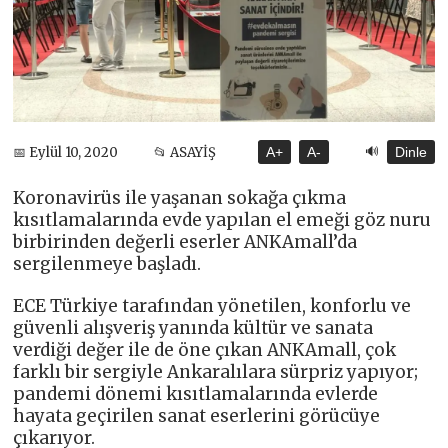
🔊
📅 Eylül 10, 2020
📂 ASAYİŞ
A+
A-
Dinle
Koronavirüs ile yaşanan sokağa çıkma
kısıtlamalarında evde yapılan el emeği göz nuru
birbirinden değerli eserler ANKAmall’da
sergilenmeye başladı.
ECE Türkiye tarafından yönetilen, konforlu ve
güvenli alışveriş yanında kültür ve sanata
verdiği değer ile de öne çıkan ANKAmall, çok
farklı bir sergiyle Ankaralılara sürpriz yapıyor;
pandemi dönemi kısıtlamalarında evlerde
hayata geçirilen sanat eserlerini görücüye
çıkarıyor.