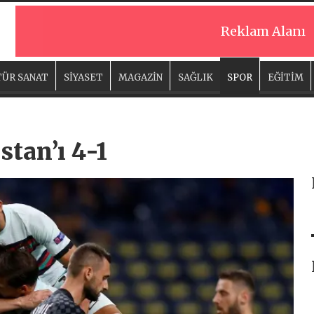
Reklam Alanı
ÜR SANAT
SİYASET
MAGAZİN
SAĞLIK
SPOR
EĞİTİM
stan’ı 4-1