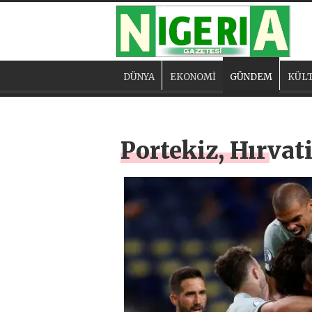
DÜNYA
EKONOMİ
GÜNDEM
KÜLT
Portekiz, Hırvati