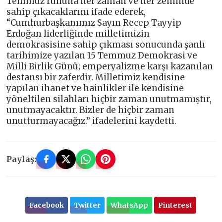
Temmuz ruhuna her zaman ve her zeminde
sahip çıkacaklarını ifade ederek,
“Cumhurbaşkanımız Sayın Recep Tayyip
Erdoğan liderliğinde milletimizin
demokrasisine sahip çıkması sonucunda şanlı
tarihimize yazılan 15 Temmuz Demokrasi ve
Milli Birlik Günü; emperyalizme karşı kazanılan
destansı bir zaferdir. Milletimiz kendisine
yapılan ihanet ve hainlikler ile kendisine
yöneltilen silahları hiçbir zaman unutmamıştır,
unutmayacaktır. Bizler de hiçbir zaman
unutturmayacağız.” ifadelerini kaydetti.
Paylaş:
Facebook
Twitter
WhatsApp
Pinterest