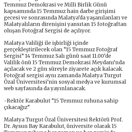
Temmuz Demokrasi ve Milli Birlik Günü
kapsamında 15 Temmuz hain darbe girişimi
gecesi ve sonrasında Malatya’da yaşanılanları ve
Malatyalıların direnişini yansıtan 15 fotoğraftan
oluşan Fotoğraf Sergisi de açılıyor.
Malatya Valiliği ile işbirliği içinde
gerçekleştirilecek olan “15 Temmuz Fotoğraf
Sergisi” 14 Temmuz Salı günü saat 11.00’de
Valilik önü 15 Temmuz Demokrasi Meydanı’nda
açılacak ve 2 gün süreyle ziyarete açık kalacak.
Fotoğraf sergisi aynı zamanda Malatya Turgut
Özal Üniversitesi’nin sosyal medya ve kurumsal
web sayfasında da yayınlanacak.
-Rektör Karabulut “15 Temmuz ruhuna sahip
çıkacağız”
Malatya Turgut Özal Üniversitesi Rektörü Prof.
Dr. Aysun Bay Karabulut, üniversite olarak 15