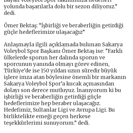
Bayan Voleybol Spor takımımıza hedefleri
yolunda başarılarla dolu bir sezon diliyoruz.”
dedi.
Ömer Bektaş: “İşbirliği ve beraberliğin getirdiği
güçle hedeflerimize ulaşacağız”
Anlaşmayla ilgili açıklamada bulunan Sakarya
Voleybol Spor Başkanı Ömer Bektaş ise: “Farklı
ülkelerde sporun her dalında sporun ve
sporcunun yanında olmayı görev edinen,
Türkiye’de ise 150 yıldan uzun süredir büyük
işlere imza atan böylesine önemli bir markanın
Sakarya Voleybol Spor’a kucak açmasından
dolayı son derece mutluyuz. İnanıyorum ki bu
işbirliği ve beraberliğin getirdiği güçle
hedeflerimize hep beraber ulaşacağız.
Hedefimiz, Sultanlar Ligi ve Avrupa Ligi. Bu
birliktelikte emeği geçen herkese
teşekkürlerimi sunuyorum.” dedi.