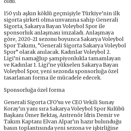
oldu.
150 yılı aşkın köklü geçmişiyle Türkiye’nin ilk
sigorta şirketi olma unvanına sahip Generali
Sigorta, Sakarya Bayan Voleybol Spor ile
sponsorluk anlaşması imzaladı. Anlaşmaya
göre, 2020-21 sezonu boyunca Sakarya Voleybol
Spor Takımı, “Generali Sigorta Sakarya Voleybol
Spor” olarak anılacak. Kadınlar Voleybol 2.
Ligi’ni namağlup şampiyonlukla tamamlayan
ve Kadınlar 1. Ligi’ne yükselen Sakarya Bayan
Voleybol Spor, yeni sezonda sponsorluğa özel
tasarlanan forma ile mücadele edecek.
Sponsorluğa özel forma
Generali Sigorta CFO’su ve CEO Vekili Sunay
Koray’ın yanı sıra Sakarya Voleybol Spor Kulübü
Başkanı Ömer Bektaş, Antrenör İdris Demir ve
Takım Kaptanı Elvan Alpar’ın hazır bulunduğu
basın toplantısında yeni sezona ve işbirliğine