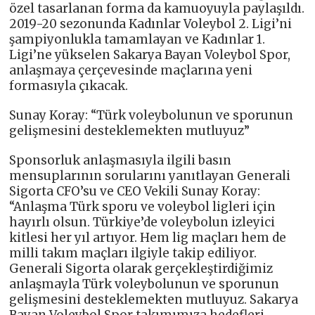
özel tasarlanan forma da kamuoyuyla paylaşıldı.
2019-20 sezonunda Kadınlar Voleybol 2. Ligi’ni
şampiyonlukla tamamlayan ve Kadınlar 1.
Ligi’ne yükselen Sakarya Bayan Voleybol Spor,
anlaşmaya çerçevesinde maçlarına yeni
formasıyla çıkacak.
Sunay Koray: “Türk voleybolunun ve sporunun
gelişmesini desteklemekten mutluyuz”
Sponsorluk anlaşmasıyla ilgili basın
mensuplarının sorularını yanıtlayan Generali
Sigorta CFO’su ve CEO Vekili Sunay Koray:
“Anlaşma Türk sporu ve voleybol ligleri için
hayırlı olsun. Türkiye’de voleybolun izleyici
kitlesi her yıl artıyor. Hem lig maçları hem de
milli takım maçları ilgiyle takip ediliyor.
Generali Sigorta olarak gerçekleştirdiğimiz
anlaşmayla Türk voleybolunun ve sporunun
gelişmesini desteklemekten mutluyuz. Sakarya