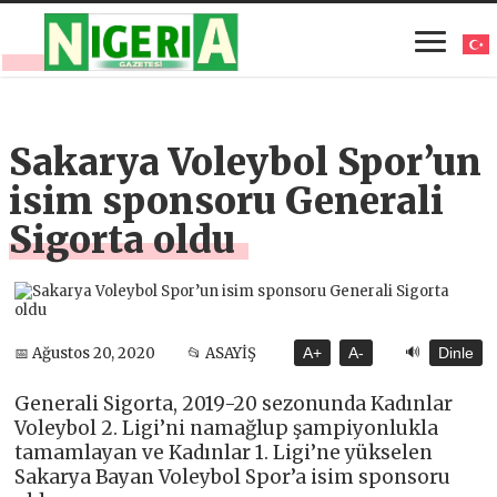
Sakarya Voleybol Spor’un
isim sponsoru Generali
Sigorta oldu
🔊
📅 Ağustos 20, 2020
📂 ASAYİŞ
A+
A-
Dinle
Generali Sigorta, 2019-20 sezonunda Kadınlar
Voleybol 2. Ligi’ni namağlup şampiyonlukla
tamamlayan ve Kadınlar 1. Ligi’ne yükselen
Sakarya Bayan Voleybol Spor’a isim sponsoru