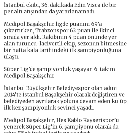
İstanbul ekibi, 36. dakikada Edin Visca ile bir
penaltı atışından da yararlanamadı.
Medipol Başakşehir ligde puanını 69’a
çıkartırken, Trabzonspor 62 puan ile ikinci
sırada yer aldı. Rakibinin 4 puan önünde yer
alan turuncu-lacivertli ekip, sezonun bitmesine
bir hafta kala tarihindeki ilk şampiyonluğuna
ulaştı.
Süper Lig’de şampiyonluk yaşayan 6. takım
Medipol Başakşehir
İstanbul Büyükşehir Belediyespor olan adını
2014’te İstanbul Başakşehir olarak değiştiren ve
belediyeden ayrılarak yoluna devam eden kulüp,
ilk kez şampiyonluk sevinci yaşadı.
Medipol Başakşehir, Hes Kablo Kayserispor’u
yenerek Süper Lig’in 6. şampiyonu olarak da