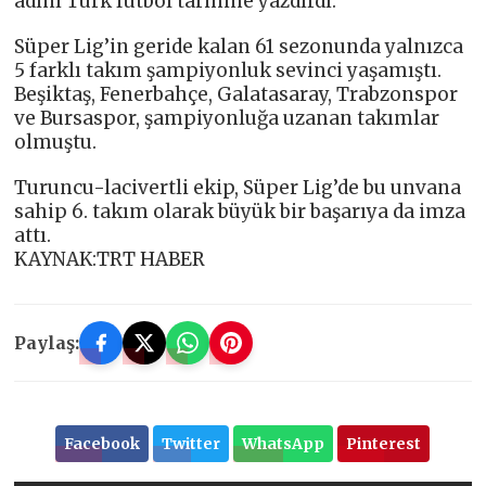
adını Türk futbol tarihine yazdırdı.
Süper Lig’in geride kalan 61 sezonunda yalnızca
5 farklı takım şampiyonluk sevinci yaşamıştı.
Beşiktaş, Fenerbahçe, Galatasaray, Trabzonspor
ve Bursaspor, şampiyonluğa uzanan takımlar
olmuştu.
Turuncu-lacivertli ekip, Süper Lig’de bu unvana
sahip 6. takım olarak büyük bir başarıya da imza
attı.
KAYNAK:TRT HABER
Paylaş:
Facebook
Twitter
WhatsApp
Pinterest