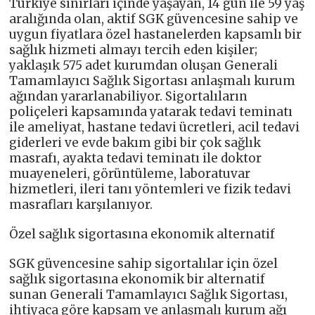
Türkiye sınırları içinde yaşayan, 14 gün ile 59 yaş
aralığında olan, aktif SGK güvencesine sahip ve
uygun fiyatlara özel hastanelerden kapsamlı bir
sağlık hizmeti almayı tercih eden kişiler;
yaklaşık 575 adet kurumdan oluşan Generali
Tamamlayıcı Sağlık Sigortası anlaşmalı kurum
ağından yararlanabiliyor. Sigortalıların
poliçeleri kapsamında yatarak tedavi teminatı
ile ameliyat, hastane tedavi ücretleri, acil tedavi
giderleri ve evde bakım gibi bir çok sağlık
masrafı, ayakta tedavi teminatı ile doktor
muayeneleri, görüntüleme, laboratuvar
hizmetleri, ileri tanı yöntemleri ve fizik tedavi
masrafları karşılanıyor.
Özel sağlık sigortasına ekonomik alternatif
SGK güvencesine sahip sigortalılar için özel
sağlık sigortasına ekonomik bir alternatif
sunan Generali Tamamlayıcı Sağlık Sigortası,
ihtiyaca göre kapsam ve anlaşmalı kurum ağı