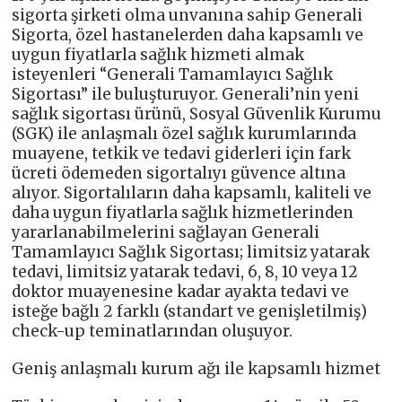
sigorta şirketi olma unvanına sahip Generali
Sigorta, özel hastanelerden daha kapsamlı ve
uygun fiyatlarla sağlık hizmeti almak
isteyenleri “Generali Tamamlayıcı Sağlık
Sigortası” ile buluşturuyor. Generali’nin yeni
sağlık sigortası ürünü, Sosyal Güvenlik Kurumu
(SGK) ile anlaşmalı özel sağlık kurumlarında
muayene, tetkik ve tedavi giderleri için fark
ücreti ödemeden sigortalıyı güvence altına
alıyor. Sigortalıların daha kapsamlı, kaliteli ve
daha uygun fiyatlarla sağlık hizmetlerinden
yararlanabilmelerini sağlayan Generali
Tamamlayıcı Sağlık Sigortası; limitsiz yatarak
tedavi, limitsiz yatarak tedavi, 6, 8, 10 veya 12
doktor muayenesine kadar ayakta tedavi ve
isteğe bağlı 2 farklı (standart ve genişletilmiş)
check-up teminatlarından oluşuyor.
Geniş anlaşmalı kurum ağı ile kapsamlı hizmet